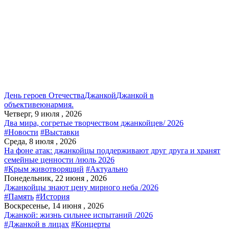
День героев Отечества
Джанкой
Джанкой в
объективе
юнармия.
Четверг, 9 июля , 2026
Два мира, согретые творчеством джанкойцев/ 2026
#Новости
#Выставки
Среда, 8 июля , 2026
На фоне атак: джанкойцы поддерживают друг друга и хранят
семейные ценности /июль 2026
#Крым животворящий
#Актуально
Понедельник, 22 июня , 2026
Джанкойцы знают цену мирного неба /2026
#Память
#История
Воскресенье, 14 июня , 2026
Джанкой: жизнь сильнее испытаний /2026
#Джанкой в лицах
#Концерты