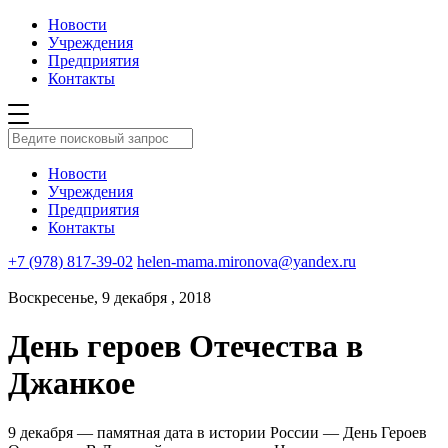
Новости
Учреждения
Предприятия
Контакты
Новости
Учреждения
Предприятия
Контакты
+7 (978) 817-39-02
helen-mama.mironova@yandex.ru
Воскресенье, 9 декабря , 2018
День героев Отечества в
Джанкое
9 декабря — памятная дата в истории России — День Героев