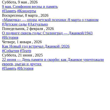
Суббота, 9 мая , 2026
9 мая. Симфония весны и память
#Память
#Концерты
Воскресенье, 8 марта , 2026
«Мамочка» — опора детской психики /8 марта о главном
#Детские сады
#Актуально
Понедельник, 2 февраля , 2026
О подвиге сквозь годы: Сталинград — Джанкой/1943
#История
Четверг, 1 января , 2026
Как Новый год встречал Джанкой /2026
#События
#Театр
Суббота, 21 июня , 2025
22 июня — День памяти и скорби: как Джанкое уничтожали
евреев, цыган и других
#Память
#История