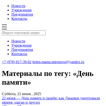
Новости
Учреждения
Предприятия
Контакты
Новости
Учреждения
Предприятия
Контакты
+7 (978) 817-39-02
helen-mama.mironova@yandex.ru
Материалы по тегу: «День
памяти»
Суббота, 21 июня , 2025
22 июня — День памяти и скорби: как Джанкое уничтожали
евреев, цыган и других