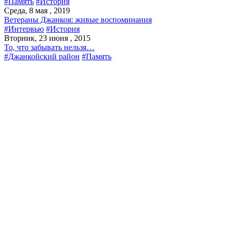
#Память
#История
Среда, 8 мая , 2019
Ветераны Джанкоя: живые воспоминания
#Интервью
#История
Вторник, 23 июня , 2015
То, что забывать нельзя…
#Джанкойский район
#Память