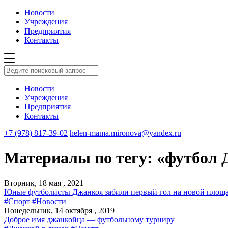
Новости
Учреждения
Предприятия
Контакты
Новости
Учреждения
Предприятия
Контакты
+7 (978) 817-39-02
helen-mama.mironova@yandex.ru
Материалы по тегу: «футбол
Вторник, 18 мая , 2021
Юные футболисты Джанкоя забили первый гол на новой площа
#Спорт
#Новости
Понедельник, 14 октября , 2019
Доброе имя джанкойца — футбольному турниру