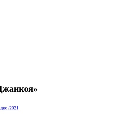
 Джанкоя»
дке /2021