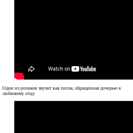
Один из роликов звучит как песня, обращенная дочерью к
любимому отцу