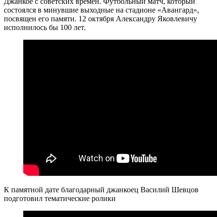
Джанкое с советских времен. Футбольный матч, который
состоялся в минувшие выходные на стадионе «Авангард»,
посвящен его памяти. 12 октября Александру Яковлевичу
исполнилось бы 100 лет.
К памятной дате благодарный джанкоец Василий Шевцов
подготовил тематические ролики