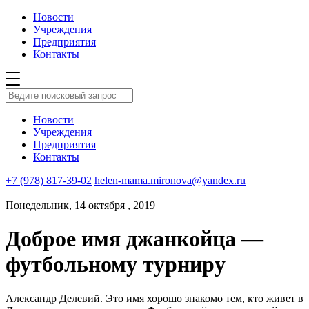
Новости
Учреждения
Предприятия
Контакты
Новости
Учреждения
Предприятия
Контакты
+7 (978) 817-39-02
helen-mama.mironova@yandex.ru
Понедельник, 14 октября , 2019
Доброе имя джанкойца —
футбольному турниру
Александр Делевий. Это имя хорошо знакомо тем, кто живет в