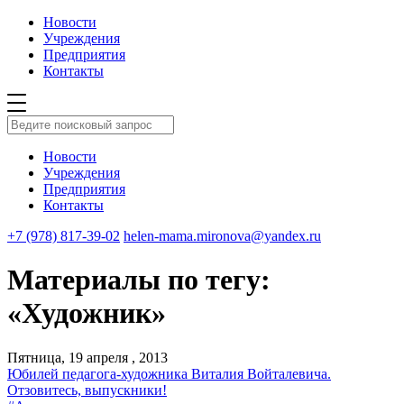
Новости
Учреждения
Предприятия
Контакты
Новости
Учреждения
Предприятия
Контакты
+7 (978) 817-39-02
helen-mama.mironova@yandex.ru
Материалы по тегу:
«Художник»
Пятница, 19 апреля , 2013
Юбилей педагога-художника Виталия Войталевича.
Отзовитесь, выпускники!