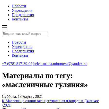
Новости
Учреждения
Предприятия
Контакты
Новости
Учреждения
Предприятия
Контакты
+7 (978) 817-39-02
helen-mama.mironova@yandex.ru
Материалы по тегу:
«масленичные гуляния»
Суббота, 13 марта , 2021
К Масленице оживилась центральная площадь в Джанкое
/2021