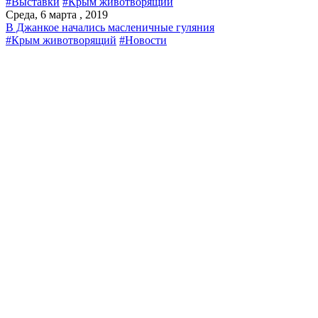
#Выставки
#Крым животворящий
Среда, 6 марта , 2019
В Джанкое начались масленичные гуляния
#Крым животворящий
#Новости