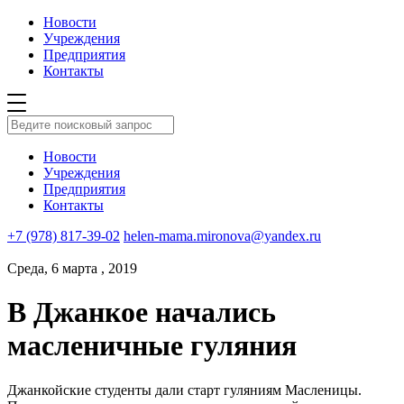
Новости
Учреждения
Предприятия
Контакты
Новости
Учреждения
Предприятия
Контакты
+7 (978) 817-39-02
helen-mama.mironova@yandex.ru
Среда, 6 марта , 2019
В Джанкое начались
масленичные гуляния
Джанкойские студенты дали старт гуляниям Масленицы.