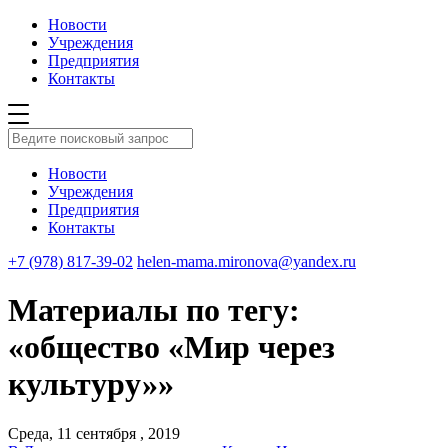
Новости
Учреждения
Предприятия
Контакты
Новости
Учреждения
Предприятия
Контакты
+7 (978) 817-39-02
helen-mama.mironova@yandex.ru
Материалы по тегу:
«общество «Мир через
культуру»»
Среда, 11 сентября , 2019