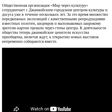
Общественная организация «Мир через культуру»
сотрудничает с Джанкойским городским центром культуры и
досуга уже в течение нескольких лет. За это время множество
передвижных экспозиций с качественными репродукциями
известных полотен, шедевров и малознакомых широкому
зрителю картин прошли через стены центра. К деятельности
общества теперь джанкойские ценители искусства
приобщены, визитов ждут, к открытию новых выставок
непременно собираются вместе.