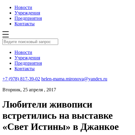
Новости
Учреждения
Предприятия
Контакты
Новости
Учреждения
Предприятия
Контакты
+7 (978) 817-39-02
helen-mama.mironova@yandex.ru
Вторник, 25 апреля , 2017
Любители живописи
встретились на выставке
«Свет Истины» в Джанкое