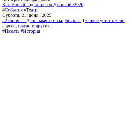
Как Новый год встречал Джанкой /2026
#События
#Театр
Суббота, 21 июня , 2025
22 июня — День памяти и скорби: как Джанкое уничтожали
евреев, цыган и других
#Память
#История