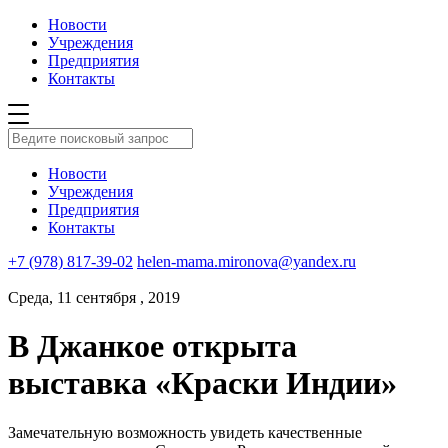
Новости
Учреждения
Предприятия
Контакты
Новости
Учреждения
Предприятия
Контакты
+7 (978) 817-39-02
helen-mama.mironova@yandex.ru
Среда, 11 сентября , 2019
В Джанкое открыта
выставка «Краски Индии»
Замечательную возможность увидеть качественные