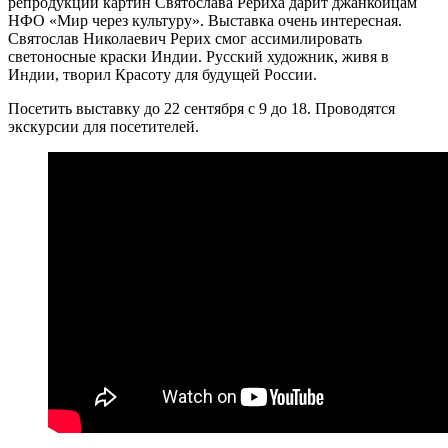
репродукции картин Святослава Рериха дарит джанкойцам
НФО «Мир через культуру». Выставка очень интересная.
Святослав Николаевич Рерих смог ассимилировать
светоносные краски Индии. Русский художник, живя в
Индии, творил Красоту для будущей России.
Посетить выставку до 22 сентября с 9 до 18. Проводятся
экскурсии для посетителей.