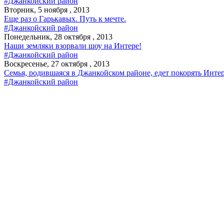
#Джанкойский район
Вторник, 5 ноября , 2013
Еще раз о Гарькавых. Путь к мечте.
#Джанкойский район
Понедельник, 28 октября , 2013
Наши земляки взорвали шоу на Интере!
#Джанкойский район
Воскресенье, 27 октября , 2013
Семья, родившаяся в Джанкойском районе, едет покорять Интер
#Джанкойский район