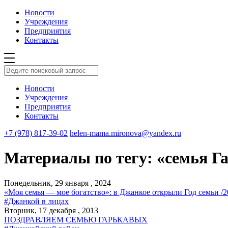
Новости
Учреждения
Предприятия
Контакты
Новости
Учреждения
Предприятия
Контакты
+7 (978) 817-39-02
helen-mama.mironova@yandex.ru
Материалы по тегу: «семья Г
Понедельник, 29 января , 2024
«Моя семья — мое богатство»: в Джанкое открыли Год семьи /2
#Джанкой в лицах
Вторник, 17 декабря , 2013
ПОЗДРАВЛЯЕМ СЕМЬЮ ГАРЬКАВЫХ