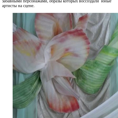
забавными персонажами, образы которых воссоздали юные
артисты на сцене.