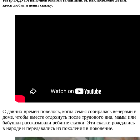
театр РАДУГА наполнен юными талантами. И, как положено детям,
здесь любят и ценят сказку.
С давних времен повелось, когда семья собиралась вечерами в
доме, чтобы вместе отдохнуть после трудового дня, мамы или
бабушки рассказывали ребятне сказки. Эти сказки рождались
в народе и передавались из поколения в поколение.