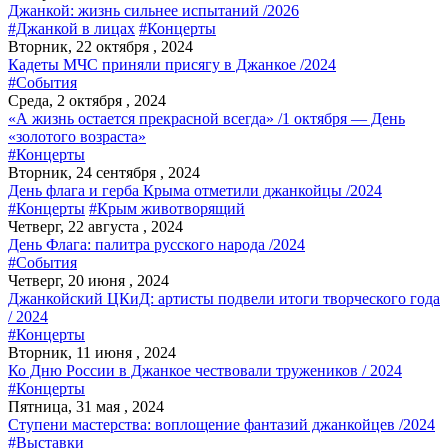
Джанкой: жизнь сильнее испытаний /2026
#Джанкой в лицах
#Концерты
Вторник, 22 октября , 2024
Кадеты МЧС приняли присягу в Джанкое /2024
#События
Среда, 2 октября , 2024
«А жизнь остается прекрасной всегда» /1 октября — День
«золотого возраста»
#Концерты
Вторник, 24 сентября , 2024
День флага и герба Крыма отметили джанкойцы /2024
#Концерты
#Крым животворящий
Четверг, 22 августа , 2024
День Флага: палитра русского народа /2024
#События
Четверг, 20 июня , 2024
Джанкойский ЦКиД: артисты подвели итоги творческого года
/ 2024
#Концерты
Вторник, 11 июня , 2024
Ко Дню России в Джанкое чествовали тружеников / 2024
#Концерты
Пятница, 31 мая , 2024
Ступени мастерства: воплощение фантазий джанкойцев /2024
#Выставки