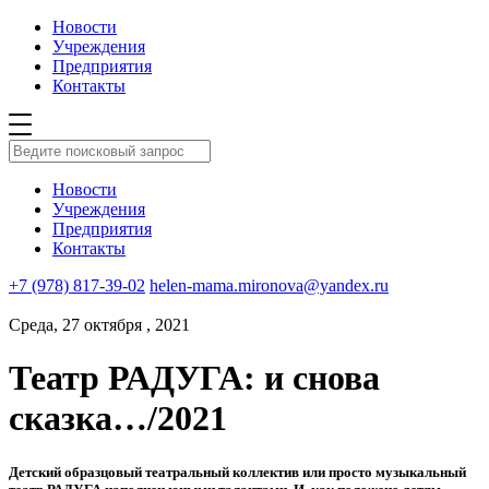
Новости
Учреждения
Предприятия
Контакты
Новости
Учреждения
Предприятия
Контакты
+7 (978) 817-39-02
helen-mama.mironova@yandex.ru
Среда, 27 октября , 2021
Театр РАДУГА: и снова
сказка…/2021
Детский образцовый театральный коллектив или просто музыкальный