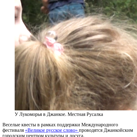
У Лукоморья в Джанкое. Местная Русалка
Веселые квесты в рамках поддержки Международного
фестиваля
«Великое русское слово»
проводятся Джанкойским
городским центром культуры и досуга.