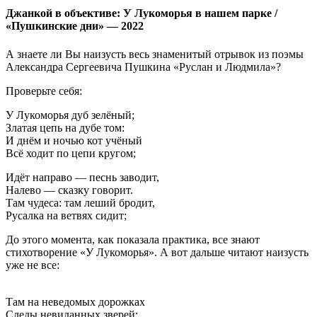
Джанкой в объективе: У Лукоморья в нашем парке /
«Пушкинские дни» — 2022
А знаете ли Вы наизусть весь знаменитый отрывок из поэмы
Александра Сергеевича Пушкина «Руслан и Людмила»?
Проверьте себя:
У Лукоморья дуб зелёный;
Златая цепь на дубе том:
И днём и ночью кот учёный
Всё ходит по цепи кругом;
Идёт направо — песнь заводит,
Налево — сказку говорит.
Там чудеса: там леший бродит,
Русалка на ветвях сидит;
До этого момента, как показала практика, все знают
стихотворение «У Лукоморья». А вот дальше читают наизусть
уже не все:
Там на неведомых дорожках
Следы невиданных зверей;