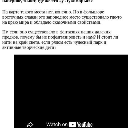
наверное, знают, где же это «у Лукоморья»?
На карте такого места нет, конечно. Но в фольклоре
восточных славян это заповедное место существовало где-то
на краю мира и обладало сказочными свойствами.
Ну, если оно существовало в фантазиях наших далеких
предков, почему бы не пофантазировать и нам? И стоит ли
идти на край света, если рядом есть чудесный парк и
активные творческие дети?