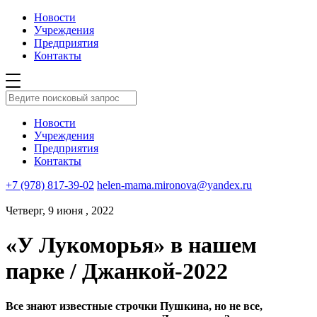
Новости
Учреждения
Предприятия
Контакты
Новости
Учреждения
Предприятия
Контакты
+7 (978) 817-39-02
helen-mama.mironova@yandex.ru
Четверг, 9 июня , 2022
«У Лукоморья» в нашем
парке / Джанкой-2022
Все знают известные строчки Пушкина, но не все,