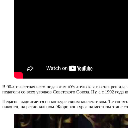
В 90-х известная всем педагогам «Учительская газета» решила
педагоги со всех уголков Советского Союза. Ну, а с 1992 год
Педагог выдвигается на конкурс своим коллективом. Т.е состя
наконец, на региональном. Жюри конкурса на местном этапе с