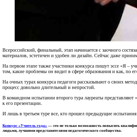
Всероссийский, финальный, этап начинается с заочного состяз
материалов, эстетичен и удобен ли дизайн. Сейчас даже приним
На первом этапе также участники конкурса пишут эссе «Я – учит
том, какие проблемы он видит в сфере образования и как, по 
На очных турах конкурса педагоги рассказывают о своих метод
процесс довольно длительный и непростой.
В командном испытании второго тура лауреаты представляют «
к его презентации.
И лишь в третьем туре все, кто прошел предыдущие испытания
Конкурс «Учитель года»
— это не только возможность повысить квалифик
людьми, лучшими представителями педагогического сообщества.