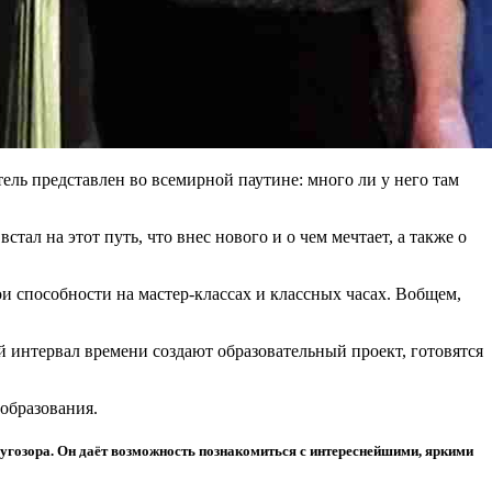
ель представлен во всемирной паутине: много ли у него там
тал на этот путь, что внес нового и о чем мечтает, а также о
и способности на мастер-классах и классных часах. Вобщем,
 интервал времени создают образовательный проект, готовятся
образования.
угозора. Он даёт возможность познакомиться с интереснейшими, яркими