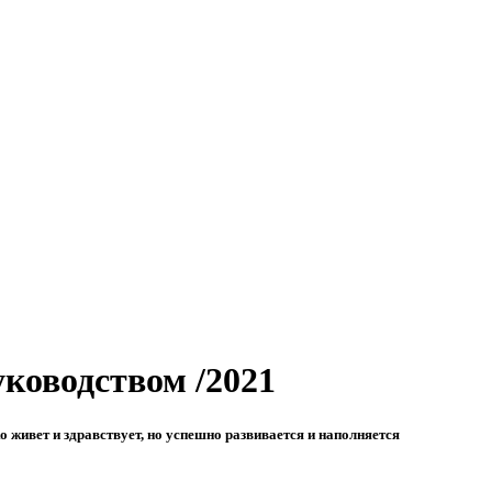
ководством /2021
 живет и здравствует, но успешно развивается и наполняется