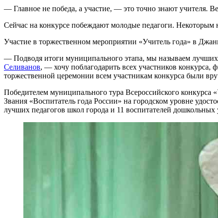
— Главное не победа, а участие, — это точно знают учителя. В
Сейчас на конкурсе побеждают молодые педагоги. Некоторым не
Участие в торжественном мероприятии «Учитель года» в Джан
— Подводя итоги муниципального этапа, мы называем лучших, 
Селиванов
, — хочу поблагодарить всех участников конкурса, 
торжественной церемонии всем участникам конкурса были вру
Победителем муниципального тура Всероссийского конкурса «
Звания «Воспитатель года России» на городском уровне удост
лучших педагогов школ города и 11 воспитателей дошкольных