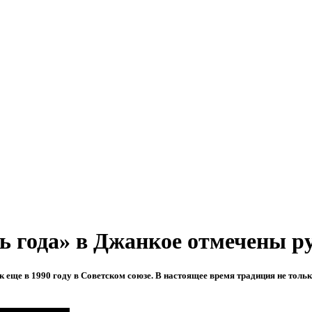
 года» в Джанкое отмечены ру
еще в 1990 году в Советском союзе. В настоящее время традиция не только