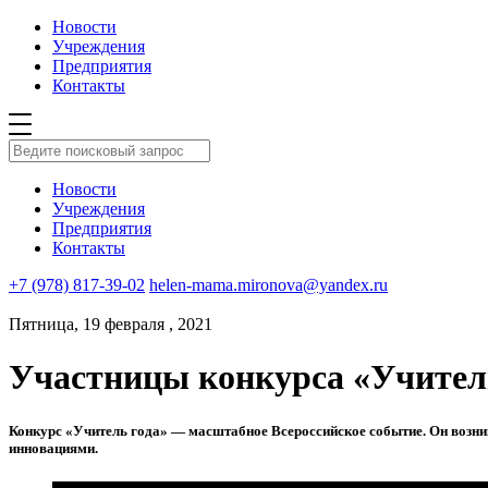
Новости
Учреждения
Предприятия
Контакты
Новости
Учреждения
Предприятия
Контакты
+7 (978) 817-39-02
helen-mama.mironova@yandex.ru
Пятница, 19 февраля , 2021
Участницы конкурса «Учитель
Конкурс «Учитель года» — масштабное Всероссийское событие. Он возник 
инновациями.