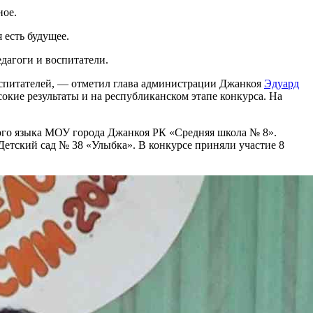
ное.
 есть будущее.
дагоги и воспитатели.
воспитателей, — отметил глава администрации Джанкоя
Эдуард
окие результаты и на республиканском этапе конкурса. На
ого языка МОУ города Джанкоя РК «Средняя школа № 8».
етский сад № 38 «Улыбка». В конкурсе приняли участие 8