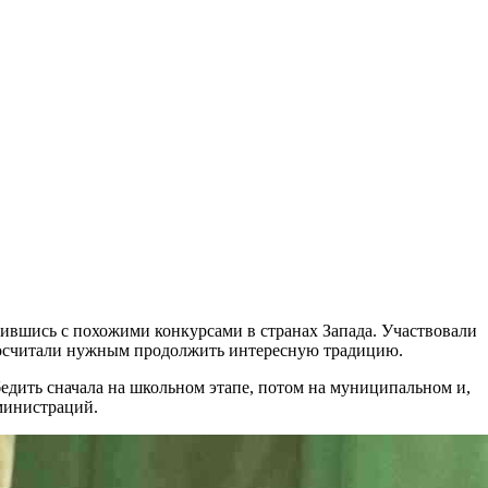
омившись с похожими конкурсами в странах Запада. Участвовали
е посчитали нужным продолжить интересную традицию.
бедить сначала на школьном этапе, потом на муниципальном и,
министраций.