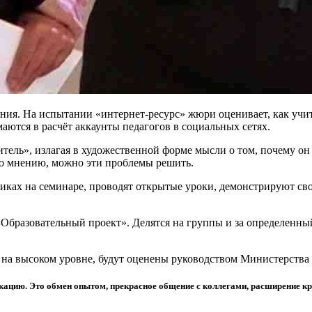
ания. На испытании «интернет-ресурс» жюри оценивает, как учит
аются в расчёт аккаунты педагогов в социальных сетях.
ель», излагая в художественной форме мысли о том, почему он вс
его мнению, можно эти проблемы решить.
иках на семинаре, проводят открытые уроки, демонстрируют сво
Образовательный проект». Делятся на группы и за определенный
 на высоком уровне, будут оценены руководством Министерства 
ацию. Это обмен опытом, прекрасное общение с коллегами, расширение кр