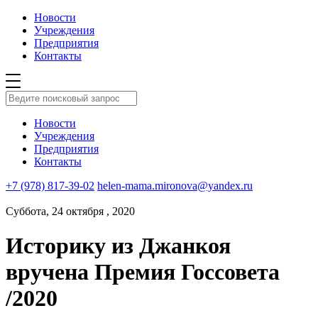
Новости
Учреждения
Предприятия
Контакты
Новости
Учреждения
Предприятия
Контакты
+7 (978) 817-39-02
helen-mama.mironova@yandex.ru
Суббота, 24 октября , 2020
Историку из Джанкоя
вручена Премия Госсовета
/2020