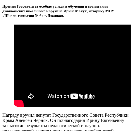
Премия Госсовета за особые успехи в обучении и воспитании
джанкойских школьников вручена Ирине Макух, историку МОУ
«Школа-гимназия № 6» г. Джанкоя.
Награду вручил депутат Государственного Совета Республики
Крым Алексей Черняк. Он поблагодарил Ирину Евгеньевну
за высокие результаты педагогической и научно-
педагогической деятельности, подготовку победителей