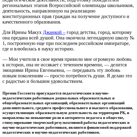
региональных этапов Всероссийской олимпиады школьников,
деятельность, направленную на реализацию
конституционных прав граждан на получение доступного и
качественного образования.
Для Ирины Макух
Джанкой –
город детства, город, которому
она предана всей душой. Она окончила легендарную школу №
1, построенную еще при последнем российском императоре,
где и влюбилась в науку историю.
— Мои учителя в свое время привили мне огромную любовь
к истории, она не иссякает с течением времени, — делится
эмоциями Ирина Евгеньевна, — передавать эту любовь
новым поколениям — просто потребность души. Я делаю это
с радостью и большим удовольствием.
Премия Госсовета присуждается педагогическим и научно-
педагогическим работникам дошкольных образовательных и
общеобразовательных организаций, образовательных организаций
дополнительного, среднего профессионального и высшего образования,
осуществляющих образовательную деятельность на территории РК, и
направлены на повышение роли и авторитета педагога в обществе,
стимулирование творческой результативной работы педагогических и
научно-педагогических работников, являются финансовой поддержкой
педагогических и научно-педагогических работников.