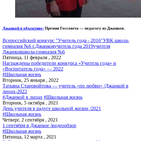
Джанкой в объективе:
Премия Госсовета — педагогу из Джанкоя.
Всероссийский конкурс "Учитель года - 2016"
УВК школа-
гимназия №6 г.Джанкоя
учитель года 2019
учителя
Джанкоя
школа-гимназия №6
Пятница, 11 февраля , 2022
Награждены победители конкурса «Учитель года» и
«Воспитатель года» — 2022
#Школьная жизнь
Вторник, 25 января , 2022
Татьяна Старовойтова — учитель «по любви» /Джанкой в
лицах-2022
#Джанкой в лицах
#Школьная жизнь
Вторник, 5 октября , 2021
День учителя в радуге школьной жизни /2021
#Школьная жизнь
Четверг, 2 сентября , 2021
1 сентября в Джанкое /видеообзор
#Школьная жизнь
Пятница, 12 марта , 2021