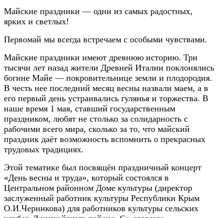
Майские праздники — одни из самых радостных,
ярких и светлых!
Первомай мы всегда встречаем с особыми чувствами.
Майские праздники имеют древнюю историю. Три
тысячи лет назад жители Древней Италии поклонялись
богине Майе — покровительнице земли и плодородия.
В честь нее последний месяц весны назвали маем, а в
его первый день устраивались гулянья и торжества. В
наше время 1 мая, ставший государственным
праздником, любят не столько за солидарность с
рабочими всего мира, сколько за то, что майский
праздник даёт возможность вспомнить о прекрасных
трудовых традициях.
Этой тематике был посвящён праздничный концерт
«День весны и труда», который состоялся в
Центральном районном Доме культуры (директор
заслуженный работник культуры Республики Крым
О.И.Черникова) для работников культуры сельских