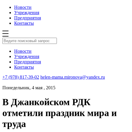
Новости
Учреждения
Предприятия
Контакты
Новости
Учреждения
Предприятия
Контакты
+7 (978) 817-39-02
helen-mama.mironova@yandex.ru
Понедельник, 4 мая , 2015
В Джанкойском РДК
отметили праздник мира и
труда