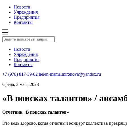
Новости
Учреждения
Предприятия
Контакты
Новости
Учреждения
Предприятия
Контакты
+7 (978) 817-39-02
helen-mama.mironova@yandex.ru
Среда, 3 мая , 2023
«В поисках талантов» / ансам
Отчётник «В поисках талантов»
Это ведь здорово, когда отчетный концерт коллектива превра