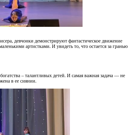
 бисера, девчонки демонстрируют фантастическое движение
аленькими артистками. И увидеть то, что остается за гранью
богатства – талантливых детей. И самая важная задача — не
жена в ее сиянии.