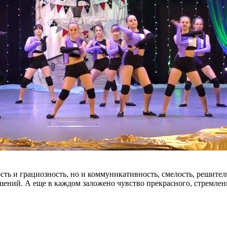
сть и грациозность, но и коммуникативность, смелость, решител
шений. А еще в каждом заложено чувство прекрасного, стремлен