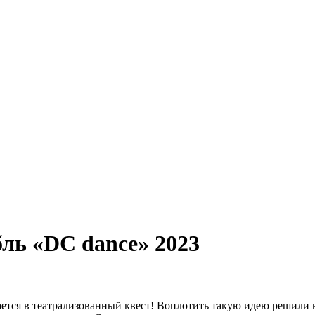
бль «DC dance» 2023
щается в театрализованный квест! Воплотить такую идею решили