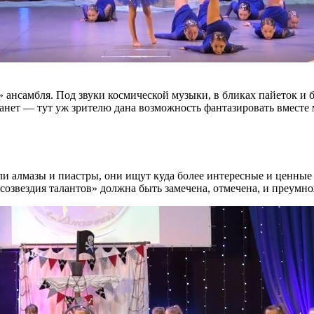
» ансамбля. Под звуки космической музыки, в бликах пайеток и
нет — тут уж зрителю дана возможность фантазировать вместе м
ли алмазы и пиастры, они ищут куда более интересные и ценные 
«созвездия талантов» должна быть замечена, отмечена, и преумно