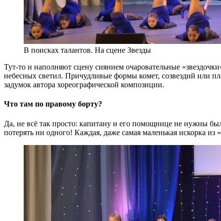
В поисках талантов. На сцене Звезды
Тут-то и наполняют сцену сиянием очаровательные «звездочки
небесных светил. Причудливые формы комет, созвездий или пла
задумок автора хореографической композиции.
Что там по правому борту?
Да, не всё так просто: капитану и его помощнице не нужны бы
потерять ни одного! Каждая, даже самая маленькая искорка из 