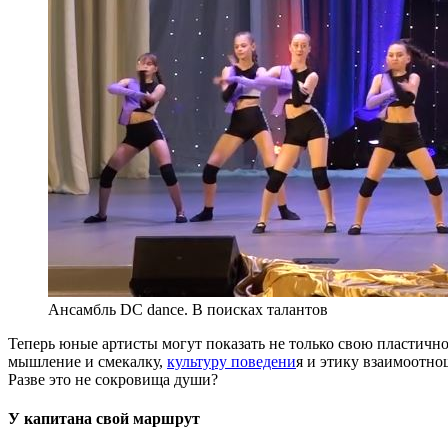
Ансамбль DC dance. В поисках талантов
Теперь юные артисты могут показать не только свою пластично
мышление и смекалку,
культуру поведени
я и этику взаимоотно
Разве это не сокровища души?
У капитана свой маршрут