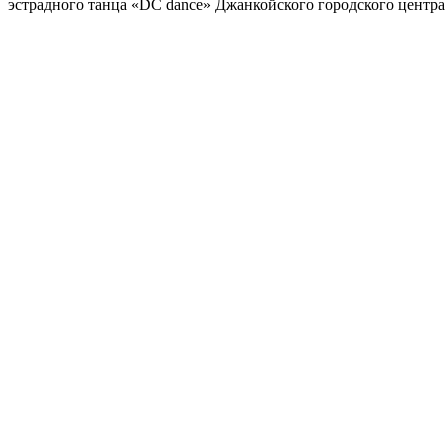
эстрадного танца «DC dance» Джанкойского городского центра 