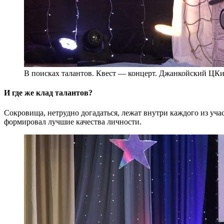
В поисках талантов. Квест — концерт. Джанкойский ЦК
И где же клад талантов?
Сокровища, нетрудно догадаться, лежат внутри каждого из уча
формировал лучшие качества личности.