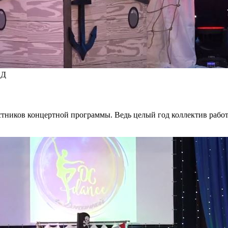
иД
стников концертной программы. Ведь целый год коллектив работ