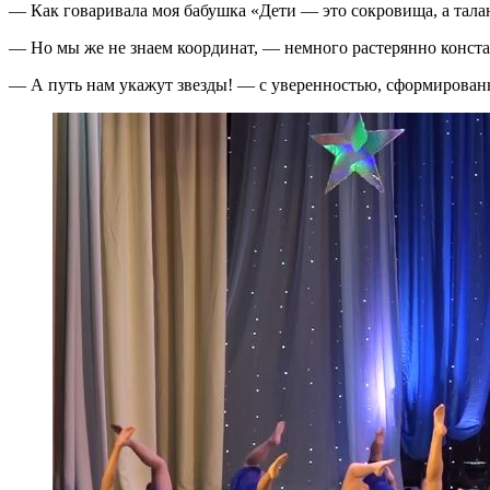
— Как говаривала моя бабушка «Дети — это сокровища, а тала
— Но мы же не знаем координат, — немного растерянно конст
— А путь нам укажут звезды! — с уверенностью, сформированн