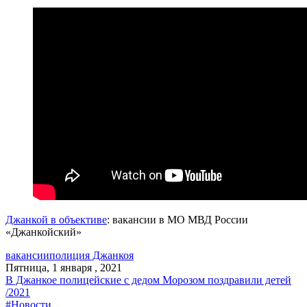
Джанкой в объективе
: вакансии в МО МВД России
«Джанкойский»
вакансии
полиция Джанкоя
Пятница, 1 января , 2021
В Джанкое полицейские с дедом Морозом поздравили детей
/2021
#Новости