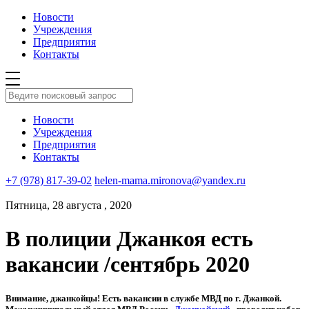
Новости
Учреждения
Предприятия
Контакты
Новости
Учреждения
Предприятия
Контакты
+7 (978) 817-39-02
helen-mama.mironova@yandex.ru
Пятница, 28 августа , 2020
В полиции Джанкоя есть
вакансии /сентябрь 2020
Внимание, джанкойцы! Есть вакансии в службе МВД по г. Джанкой.