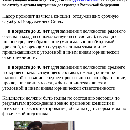
Межмуниципальный отдел МВД России
«Джанкойский»
проводит набор
на службу в органы внутренних дел граждан Российской Федерации.
Набор проходит из числа юношей, отслуживших срочную
службу в Вооруженных Силах
—
в возрасте до 35 лет
(для замещения должностей рядового
состава и младшего начальствующего состава), имеющих
полное среднее образование (минимально необходимый
уровень), владеющих государственным языком и не
привлекавшихся к уголовной и иным видам юридической
ответственности;
—
в возрасте до 40 лет
(для замещения должностей среднего
и старшего начальствующего состава), имеющих полное
высшее образование, среднее профессиональное образование,
прошедшие воинскую службу, не привлекавшиеся к
уголовной и иным видам юридической ответственности.
Кандидаты должны быть годны по состоянию здоровья по
результатам прохождения военно-врачебной комиссии и
психологического тестирования, обязаны сдать нормативы по
физической подготовке.