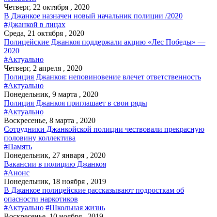
Четверг, 22 октября , 2020
В Джанкое назначен новый начальник полиции /2020
#Джанкой в лицах
Среда, 21 октября , 2020
Полицейские Джанкоя поддержали акцию «Лес Победы» —
2020
#Актуально
Четверг, 2 апреля , 2020
Полиция Джанкоя: неповиновение влечет ответственность
#Актуально
Понедельник, 9 марта , 2020
Полиция Джанкоя приглашает в свои ряды
#Актуально
Воскресенье, 8 марта , 2020
Сотрудники Джанкойской полиции чествовали прекрасную
половину коллектива
#Память
Понедельник, 27 января , 2020
Вакансии в полицию Джанкоя
#Анонс
Понедельник, 18 ноября , 2019
В Джанкое полицейские рассказывают подросткам об
опасности наркотиков
#Актуально
#Школьная жизнь
Воскресенье, 10 ноября , 2019