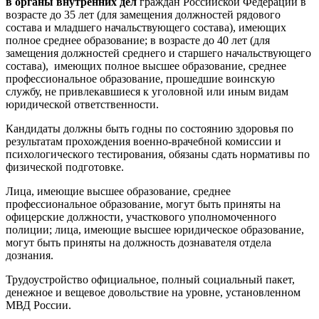
в органы внутренних дел
граждан Российской Федерации в
возрасте до 35 лет (для замещения должностей рядового
состава и младшего начальствующего состава), имеющих
полное среднее образование; в возрасте до 40 лет (для
замещения должностей среднего и старшего начальствующего
состава), имеющих полное высшее образование, среднее
профессиональное образование, прошедшие воинскую
службу, не привлекавшиеся к уголовной или иным видам
юридической ответственности.
Кандидаты должны быть годны по состоянию здоровья по
результатам прохождения военно-врачебной комиссии и
психологического тестирования, обязаны сдать нормативы по
физической подготовке.
Лица, имеющие высшее образование, среднее
профессиональное образование, могут быть приняты на
офицерские должности, участкового уполномоченного
полиции; лица, имеющие высшее юридическое образование,
могут быть приняты на должность дознавателя отдела
дознания.
Трудоустройство официальное, полный социальный пакет,
денежное и вещевое довольствие на уровне, установленном
МВД России.