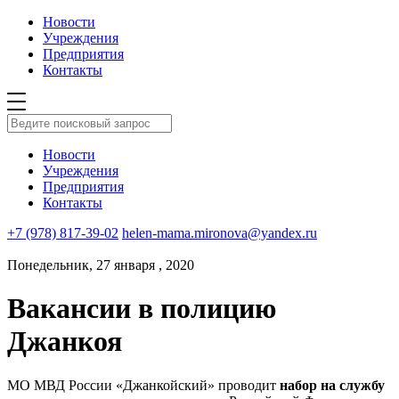
Новости
Учреждения
Предприятия
Контакты
Новости
Учреждения
Предприятия
Контакты
+7 (978) 817-39-02
helen-mama.mironova@yandex.ru
Понедельник, 27 января , 2020
Вакансии в полицию
Джанкоя
МО МВД России «Джанкойский» проводит
набор на службу