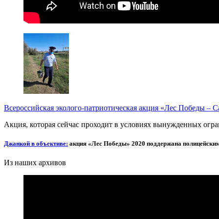
Всероссийская эколого-патриотическая акция «Лес Победы – С
Акция, которая сейчас проходит в условиях вынужденных огра
Джанкой в объективе:
акция «Лес Победы» 2020 поддержана полицейски
Из наших архивов