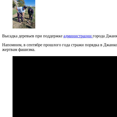
Высадка деревьев при поддержке
администрации
города Джанк
Напомним, в сентябре прошлого года стражи порядка в Джанко
жертвам фашизма.