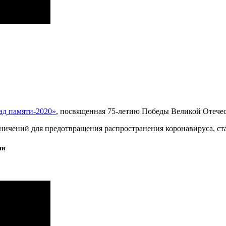
ад памяти-2020»
, посвященная 75-летию Победы Великой Отечес
ничений для предотвращения распространения коронавируса, ста
ми