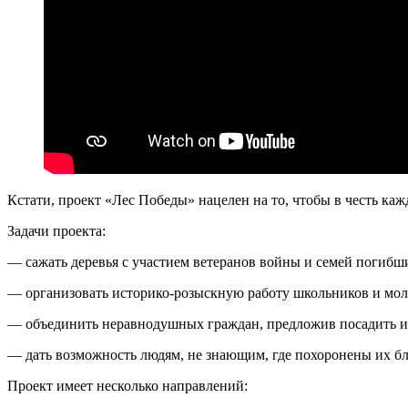
Кстати, проект «Лес Победы» нацелен на то, чтобы в честь ка
Задачи проекта:
— сажать деревья с участием ветеранов войны и семей погибш
— организовать историко-розыскную работу школьников и мол
— объединить неравнодушных граждан, предложив посадить им
— дать возможность людям, не знающим, где похоронены их бл
Проект имеет несколько направлений: