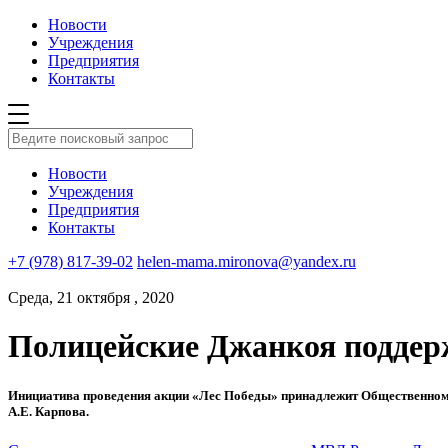
Новости
Учреждения
Предприятия
Контакты
Новости
Учреждения
Предприятия
Контакты
+7 (978) 817-39-02
helen-mama.mironova@yandex.ru
Среда, 21 октября , 2020
Полицейские Джанкоя поддер
Инициатива проведения акции «Лес Победы» принадлежит Общественном
А.Е. Карпова.