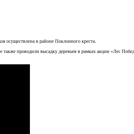
оя осуществлена в районе Поклонного креста.
е также проводили высадку деревьев в рамках акции «Лес Побе