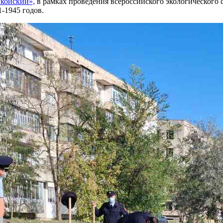
койский»,
в рамках проведения всероссийского экологического с
-1945 годов.