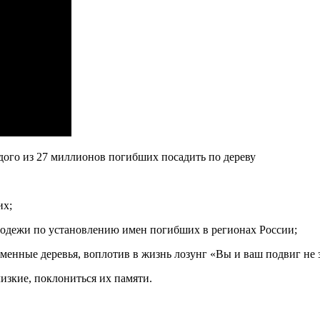
ждого из 27 миллионов погибших посадить по дереву
их;
одежи по установлению имен погибших в регионах России;
енные деревья, воплотив в жизнь лозунг «Вы и ваш подвиг не 
изкие, поклониться их памяти.