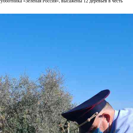
убботника «Зелёная Россия», высажены 12 деревьев в честь