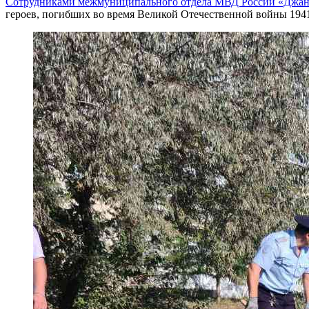
Сотрудниками межмуниципального отдела МВД России «Джан
героев, погибших во время Великой Отечественной войны 1941