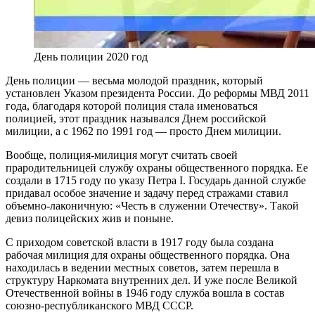
День полиции 2020 год
День полиции — весьма молодой праздник, который
установлен Указом президента России. До реформы МВД 2011
года, благодаря которой полиция стала именоваться
полицией, этот праздник назывался Днем российской
милиции, а с 1962 по 1991 год — просто Днем милиции.
Вообще, полиция-милиция могут считать своей
прародительницей службу охраны общественного порядка. Ее
создали в 1715 году по указу Петра I. Государь данной службе
придавал особое значение и задачу перед стражами ставил
объемно-лаконичную: «Честь в служении Отечеству». Такой
девиз полицейских жив и поныне.
С приходом советской власти в 1917 году была создана
рабочая милиция для охраны общественного порядка. Она
находилась в ведении местных советов, затем перешла в
структуру Наркомата внутренних дел. И уже после Великой
Отечественной войны в 1946 году служба вошла в состав
союзно-республиканского МВД СССР.