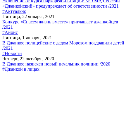
Уклонение от курса наркореабилитации: МО МВД России
«Джанкойский» предупреждает об ответственности /2021
#Актуально
Пятница, 22 января , 2021
Конкурс «Спасем жизнь вместе» приглашает джанкойцев
/2021
#Анонс
Пятница, 1 января , 2021
В Джанкое полицейские с дедом Морозом поздравили детей
/2021
#Новости
Четверг, 22 октября , 2020
В Джанкое назначен новый начальник полиции /2020
#Джанкой в лицах