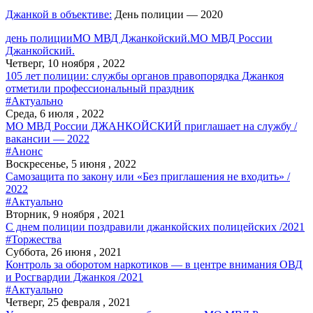
Джанкой в объективе:
День полиции — 2020
день полиции
МО МВД Джанкойский.
МО МВД России
Джанкойский.
Четверг, 10 ноября , 2022
105 лет полиции: службы органов правопорядка Джанкоя
отметили профессиональный праздник
#Актуально
Среда, 6 июля , 2022
МО МВД России ДЖАНКОЙСКИЙ приглашает на службу /
вакансии — 2022
#Анонс
Воскресенье, 5 июня , 2022
Самозащита по закону или «Без приглашения не входить» /
2022
#Актуально
Вторник, 9 ноября , 2021
С днем полиции поздравили джанкойских полицейских /2021
#Торжества
Суббота, 26 июня , 2021
Контроль за оборотом наркотиков — в центре внимания ОВД
и Росгвардии Джанкоя /2021
#Актуально
Четверг, 25 февраля , 2021