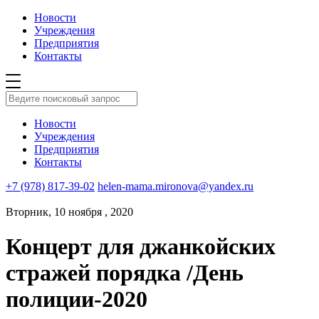
Новости
Учреждения
Предприятия
Контакты
Новости
Учреждения
Предприятия
Контакты
+7 (978) 817-39-02
helen-mama.mironova@yandex.ru
Вторник, 10 ноября , 2020
Концерт для джанкойских
стражей порядка /День
полиции-2020