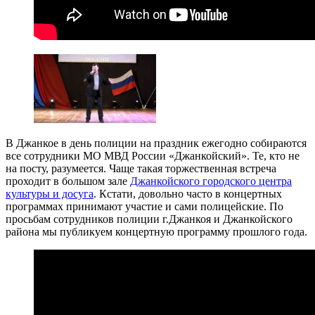
В Джанкое в день полиции на праздник ежегодно собираются
все сотрудники МО МВД России «Джанкойский». Те, кто не
на посту, разумеется. Чаще такая торжественная встреча
проходит в большом зале
Джанкойского городского центра
культуры и досуга
. Кстати, довольно часто в концертных
программах принимают участие и сами полицейские. По
просьбам сотрудников полиции г.Джанкоя и Джанкойского
района мы публикуем концертную программу прошлого года.