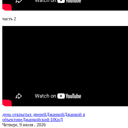
часть 2
день открытых дверей
Джанкой
Джанкой в
объективе
Джанкойский ЦКиД
Четверг, 9 июля , 2026