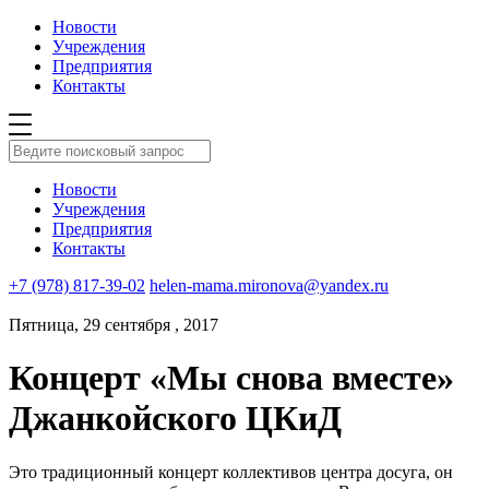
Новости
Учреждения
Предприятия
Контакты
Новости
Учреждения
Предприятия
Контакты
+7 (978) 817-39-02
helen-mama.mironova@yandex.ru
Пятница, 29 сентября , 2017
Концерт «Мы снова вместе»
Джанкойского ЦКиД
Это традиционный концерт коллективов центра досуга, он