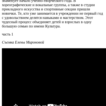
знаменует начало учебно-творческого года. В
хореографические и вокальные группы, а также в студии
прикладного искусства и спортивные секции пришли
новички. Те, кто уже занимается в учреждении не первый год
с удовольствием делятся навыками и мастерством. Этот
чудесный процесс объединяет детей и взрослых в одну
большую семью по имени Культура.
часть 1
Съемка Елены Мироновой