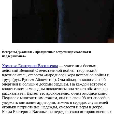
Ветераны Джанкоя: «Праздничные встречи вдохновляют и
поддерживают»
Хоменко Екатерина Васильевна
— участница боевых
действий Великой Отечественной войны, творческий
вдохновитель, староста «народного» хора ветеранов войны и
труда (рук. Рустем Аблямитов). Она обладает колоссальной
энергией и большим добрым сердцем. На каждой встрече с
коллективом и молодым поколением она что-то обязательно
рассказывает. Делает это вдохновенно, очень эмоционально.
Педагог с многолетним стажем, она и в свои 98 лет способна
удержать внимание аудитории, зажечь в сердцах слушателей
огоньки патриотизма, надежды, смелости и веры в добро.
Когда Екатерина Васильевна передает свою историю военных