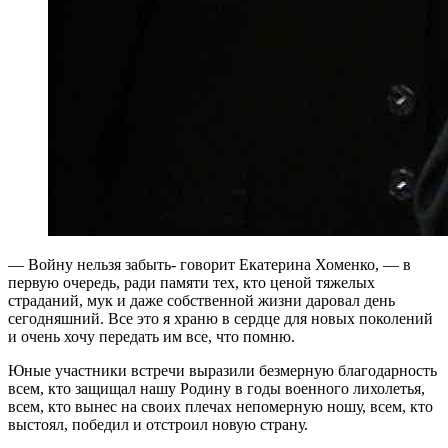
— Войну нельзя забыть- говорит Екатерина Хоменко, — в
первую очередь, ради памяти тех, кто ценой тяжелых
страданий, мук и даже собственной жизни даровал день
сегодняшний. Все это я храню в сердце для новых поколений
и очень хочу передать им все, что помню.
Юные участники встречи выразили безмерную благодарность
всем, кто защищал нашу Родину в годы военного лихолетья,
всем, кто вынес на своих плечах непомерную ношу, всем, кто
выстоял, победил и отстроил новую страну.