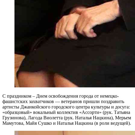
С праздником – Днем освобождения города от немецко-
фашистских захватчиков — ветеранов пришли поздравить
артисты Джанкойского городского центра культуры и досуга:
«образцовый» вокальный коллектив «Ассорти» (рук. Татьяна
Грузинова), Лагода Виолетта (рук. Наталья Нацкина), Мерьем
Мамутова, Майя Сушко и Наталья Нацкина (в роли ведущей).