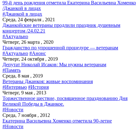
99-й день рождения отметила Екатерина Васильевна Хоменко
/Джанкой в лицах
#Джанкой в лицах
Среда, 24 февраля , 2021
Джанкойские ветераны продлили праздник душевным
концертом /24.02.21
#Актуально
Четверг, 26 марта , 2020
Гражданство по упрощенной процедуре — ветеранам
#Актуально
#Анонс
Четверг, 24 октября , 2019
Депутат Николай Исаков: Мы нужны ветеранам
#Память
Среда, 8 мая , 2019
Ветераны Джанкоя: живые воспоминания
#Интервью
#История
Четверг, 9 мая , 2013
Торжественное шествие, посвященное празднованию Дня
Великой Победы в Джанкое.
#Новости
Среда, 7 ноября , 2012
Екатерина Васильевна Хоменко отметила 90-летие
#Новости