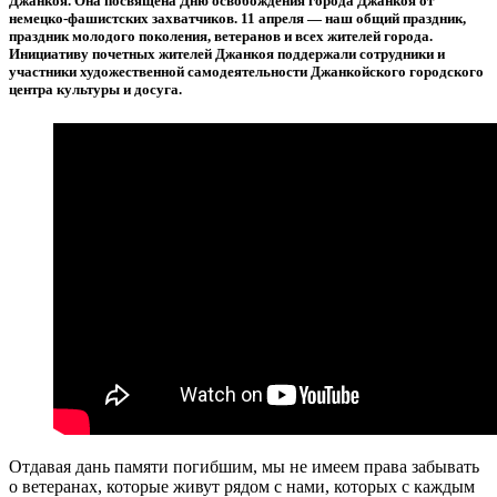
Джанкоя. Она посвящена Дню освобождения города Джанкоя от
немецко-фашистских захватчиков. 11 апреля — наш общий праздник,
праздник молодого поколения, ветеранов и всех жителей города.
Инициативу почетных жителей Джанкоя поддержали сотрудники и
участники художественной самодеятельности Джанкойского городского
центра культуры и досуга.
Отдавая дань памяти погибшим, мы не имеем права забывать
о ветеранах, которые живут рядом с нами, которых с каждым