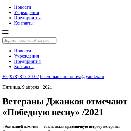
Новости
Учреждения
Предприятия
Контакты
Новости
Учреждения
Предприятия
Контакты
+7 (978) 817-39-02
helen-mama.mironova@yandex.ru
Пятница, 9 апреля , 2021
Ветераны Джанкоя отмечают
«Победную весну» /2021
«Эхо нашей памяти» — так назвали праздничную встречу ветераны