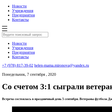
Новости
Учреждения
Предприятия
Контакты
Новости
Учреждения
Предприятия
Контакты
+7 (978) 817-39-02
helen-mama.mironova@yandex.ru
Понедельник, 7 сентября , 2020
Со счетом 3:1 сыграли ветер
Встреча состоялась в праздничный день 5 сентября. Ветераны футбола Дж