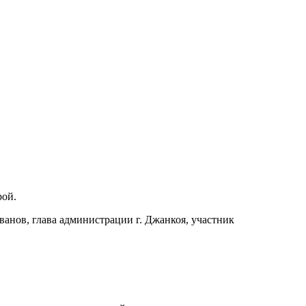
рой.
анов, глава администрации г. Джанкоя, участник