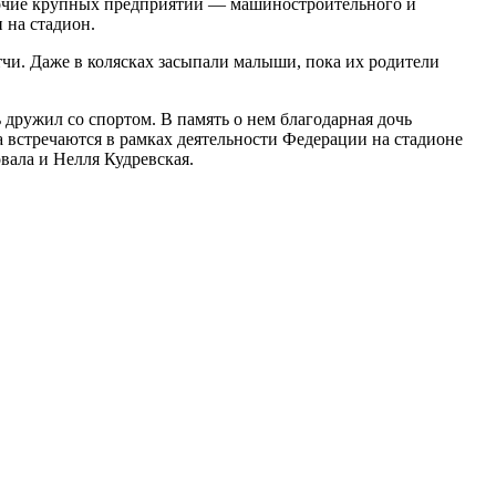
Рабочие крупных предприятий — машиностроительного и
 на стадион.
чи. Даже в колясках засыпали малыши, пока их родители
дружил со спортом. В память о нем благодарная дочь
 встречаются в рамках деятельности Федерации на стадионе
вала и Нелля Кудревская.