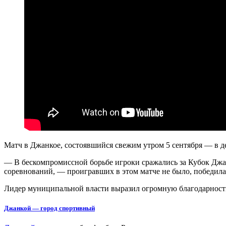
Матч в Джанкое, состоявшийся свежим утром 5 сентября — в д
— В бескомпромиссной борьбе игроки сражались за Кубок Джан
соревнований, — проигравших в этом матче не было, победила Д
Лидер муниципальной власти выразил огромную благодарность
Джанкой — город спортивный