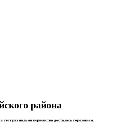
йского района
а этот раз пальма первенства досталась горожанам.