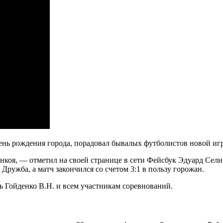
ень рождения города, порадовал бывалых футболистов новой иг
коя, — отметил на своей странице в сети Фейсбук Эдуард Селив
ружба, а матч закончился со счетом 3:1 в пользу горожан.
 Гойденко В.Н. и всем участникам соревнований.