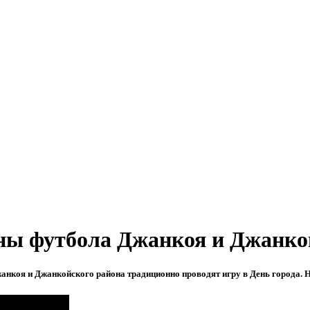
аны футбола Джанкоя и Джанко
анкоя и Джанкойского района традиционно проводят игру в День города. Н