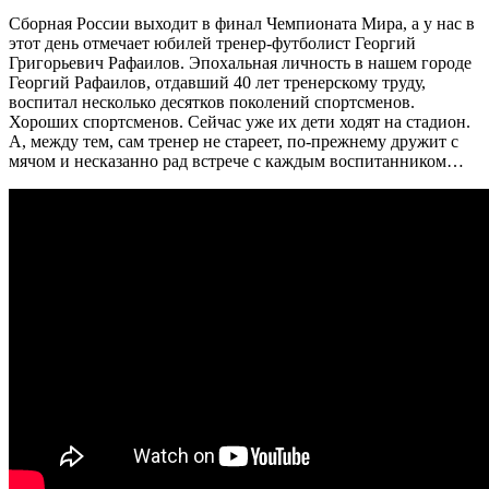
Сборная России выходит в финал Чемпионата Мира, а у нас в
этот день отмечает юбилей тренер-футболист Георгий
Григорьевич Рафаилов. Эпохальная личность в нашем городе
Георгий Рафаилов, отдавший 40 лет тренерскому труду,
воспитал несколько десятков поколений спортсменов.
Хороших спортсменов. Сейчас уже их дети ходят на стадион.
А, между тем, сам тренер не стареет, по-прежнему дружит с
мячом и несказанно рад встрече с каждым воспитанником…