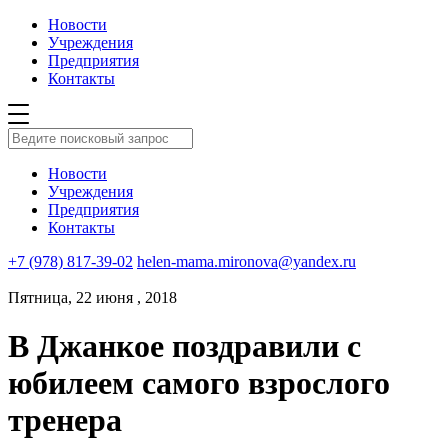
Новости
Учреждения
Предприятия
Контакты
Новости
Учреждения
Предприятия
Контакты
+7 (978) 817-39-02
helen-mama.mironova@yandex.ru
Пятница, 22 июня , 2018
В Джанкое поздравили с
юбилеем самого взрослого
тренера