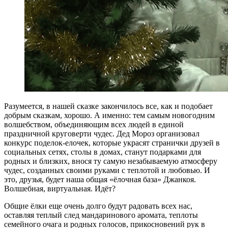
Разумеется, в нашей сказке закончилось все, как и подобает
добрым сказкам, хорошо. А именно: тем самым новогодним
волшебством, объединяющим всех людей в единой
праздничной круговерти чудес. Дед Мороз организовал
конкурс поделок-елочек, которые украсят странички друзей в
социальных сетях, столы в домах, станут подарками для
родных и близких, внося ту самую незабываемую атмосферу
чудес, созданных своими руками с теплотой и любовью. И
это, друзья, будет наша общая «ёлочная база» Джанкоя.
Волшебная, виртуальная. Идёт?
Общие ёлки еще очень долго будут радовать всех нас,
оставляя теплый след мандаринового аромата, теплоты
семейного очага и родных голосов, прикосновений рук в