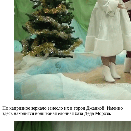
Но капризное зеркало занесло их в город Джанкой. Именно
здесь находится волшебная ёлочная база Деда Мороза.