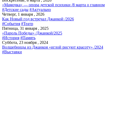
Воскресенье, 8 марта , 2026
«Мамочка» — опора детской психики /8 марта о главном
#Детские сады
#Актуально
Четверг, 1 января , 2026
Как Новый год встречал Джанкой /2026
#События
#Театр
Пятница, 31 января , 2025
«Пароль Победы» /Джанкой/2025
#История
#Память
Суббота, 23 ноября , 2024
Волшебницы из Джанкоя «иглой рисуют красоту» /2024
#Выставки