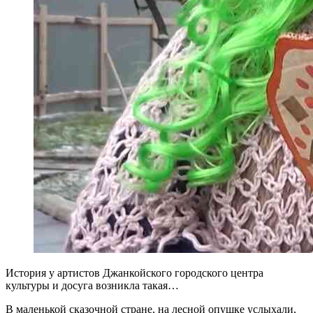
История у артистов Джанкойского городского центра
культуры и досуга возникла такая…
В маленькой сказочной стране, на лесной опушке услыхали,