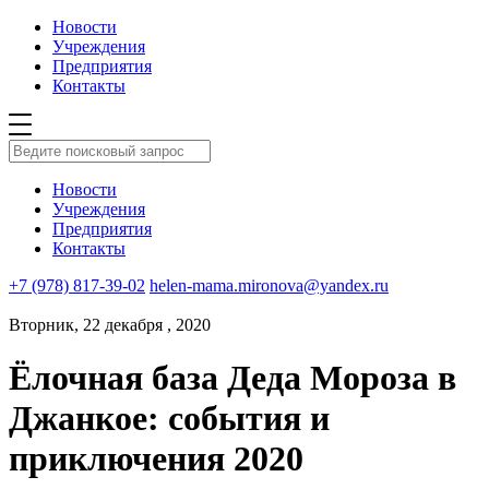
Новости
Учреждения
Предприятия
Контакты
Новости
Учреждения
Предприятия
Контакты
+7 (978) 817-39-02
helen-mama.mironova@yandex.ru
Вторник, 22 декабря , 2020
Ёлочная база Деда Мороза в
Джанкое: события и
приключения 2020