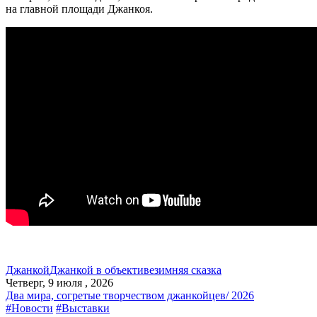
на главной площади Джанкоя.
Джанкой
Джанкой в объективе
зимняя сказка
Четверг, 9 июля , 2026
Два мира, согретые творчеством джанкойцев/ 2026
#Новости
#Выставки