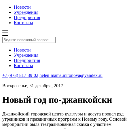
Новости
Учреждения
Предприятия
Контакты
Новости
Учреждения
Предприятия
Контакты
+7 (978) 817-39-02
helen-mama.mironova@yandex.ru
Воскресенье, 31 декабря , 2017
Новый год по-джанкойски
Джанкойский городской центр культуры и досуга провел ряд
утренников и праздничных программ к Новому году. Основой
мероприятий была театрализованная сказка с участием