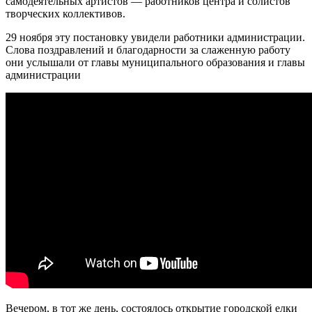
самодеятельных артистов — работников центра и солистов
творческих коллективов.
29 ноября эту постановку увидели работники администрации.
Слова поздравлений и благодарности за слаженную работу
они услышали от главы муниципального образования и главы
администрации
Вечером, в тот же день, состоялось открытие городской елки