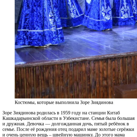
Костюмы, которые выполнила Зоре Зиядинова
Зоре Зиядинова родилась в 1959 году на станции Китаб
Кашкадарьинской области в Узбекистане. Семья была большая
и дружная. Девочка — долгожданная дочь, пятый ребёнок в
семье. После её рождения отец подарил маме золотые серёжки
и очень ценную вещь – швейную машинку. До этого мама