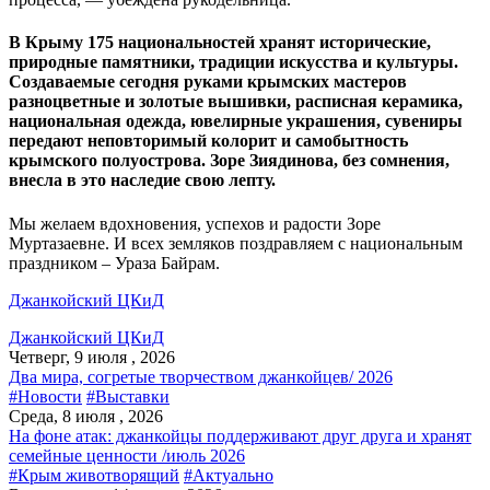
В Крыму 175 национальностей хранят исторические,
природные памятники, традиции искусства и культуры.
Создаваемые сегодня руками крымских мастеров
разноцветные и золотые вышивки, расписная керамика,
национальная одежда, ювелирные украшения, сувениры
передают неповторимый колорит и самобытность
крымского полуострова. Зоре Зиядинова, без сомнения,
внесла в это наследие свою лепту.
Мы желаем вдохновения, успехов и радости Зоре
Муртазаевне. И всех земляков поздравляем с национальным
праздником – Ураза Байрам.
Джанкойский ЦКиД
Джанкойский ЦКиД
Четверг, 9 июля , 2026
Два мира, согретые творчеством джанкойцев/ 2026
#Новости
#Выставки
Среда, 8 июля , 2026
На фоне атак: джанкойцы поддерживают друг друга и хранят
семейные ценности /июль 2026
#Крым животворящий
#Актуально