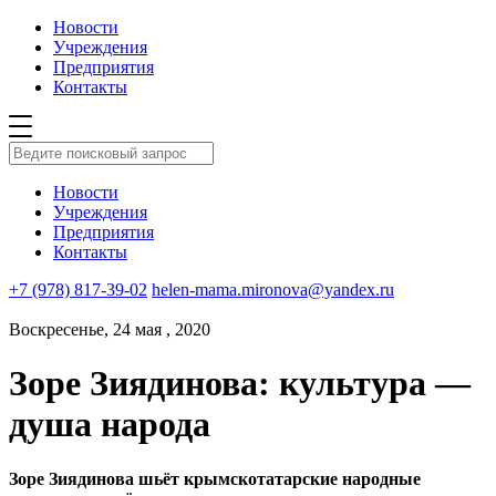
Новости
Учреждения
Предприятия
Контакты
Новости
Учреждения
Предприятия
Контакты
+7 (978) 817-39-02
helen-mama.mironova@yandex.ru
Воскресенье, 24 мая , 2020
Зоре Зиядинова: культура —
душа народа
Зоре Зиядинова шьёт крымскотатарские народные