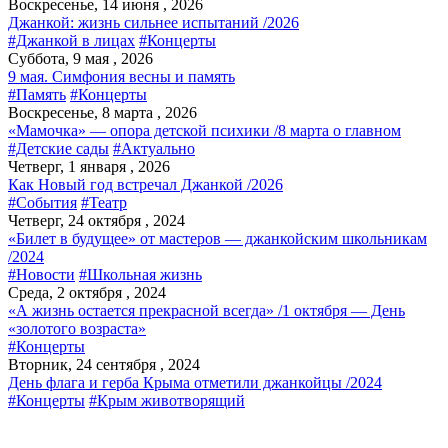
Воскресенье, 14 июня , 2026
Джанкой: жизнь сильнее испытаний /2026
#Джанкой в лицах
#Концерты
Суббота, 9 мая , 2026
9 мая. Симфония весны и память
#Память
#Концерты
Воскресенье, 8 марта , 2026
«Мамочка» — опора детской психики /8 марта о главном
#Детские сады
#Актуально
Четверг, 1 января , 2026
Как Новый год встречал Джанкой /2026
#События
#Театр
Четверг, 24 октября , 2024
«Билет в будущее» от мастеров — джанкойским школьникам
/2024
#Новости
#Школьная жизнь
Среда, 2 октября , 2024
«А жизнь остается прекрасной всегда» /1 октября — День
«золотого возраста»
#Концерты
Вторник, 24 сентября , 2024
День флага и герба Крыма отметили джанкойцы /2024
#Концерты
#Крым животворящий