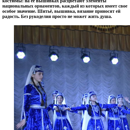
костюмы: на её вышивках расцветают элементы
национальных орнаментов, каждый из которых имеет свое
особое значение. Шитьё, вышивка, вязание приносят ей
радость. Без рукоделия просто не может жить душа.