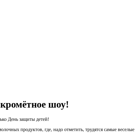
скромётное шоу!
ько День защиты детей!
лочных продуктов, где, надо отметить, трудятся самые веселы