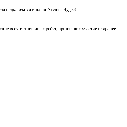
оля подключатся и наши Агенты Чудес!
е всех талантливых ребят, принявших участие в заранее