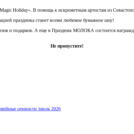
Magic Holiday». В помощь к искрометным артистам из Севастоп
нацией праздника станет всеми любимое бумажное шоу!
ов и подарков. А еще в Праздник МОЛОКА состоится награждени
Не пропустите!
емейные ценности /июль 2026