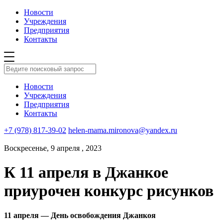
Новости
Учреждения
Предприятия
Контакты
Новости
Учреждения
Предприятия
Контакты
+7 (978) 817-39-02
helen-mama.mironova@yandex.ru
Воскресенье, 9 апреля , 2023
К 11 апреля в Джанкое
приурочен конкурс рисунков
11 апреля — День освобождения Джанкоя