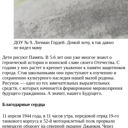
ДОУ № 9. Личман Гордей. Домой хочу, я так давно
не видел маму
Дети рисуют Память. В 5-6 лет они уже многое знают о
героической истории и воинской славе своего Отечества. С
годами у них растет и крепнет уважение к памяти защитников
города. Став школьниками они приступают к изучению и
сохранению культурного наследия нашей малой родины.
Рисунок — одно из тех замечательных выразительных
средств, с которых начинается формирование мировоззрения
будущего гражданина. А значит, нашего Будущего.
Благодарные сердца
11 апреля 1944 года, в 11 часов утра, передовой отряд 19-го
танкового корпуса и 52-й мотоциклетный полк прорвали
немецкую оборону на северной окраине Джанкоя. Через