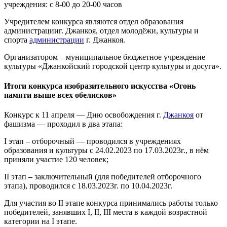
учреждения: с 8-00 до 20-00 часов
Учредителем конкурса являются отдел образования
администрацииг. Джанкоя, отдел молодёжи, культуры и
спорта
администрации
г. Джанкоя.
Организатором – муниципальное бюджетное учреждение
культуры «Джанкойский городской центр культуры и досуга».
Итоги конкурса изобразительного искусства «Огонь
памяти выше всех обелисков»
Конкурс к 11 апреля — Дню освобождения г.
Джанкоя
от
фашизма — проходил в два этапа:
I этап – отборочный — проводился в учреждениях
образования и культуры с 24.02.2023 по 17.03.2023г., в нём
приняли участие 120 человек;
II этап
–
заключительный (для победителей отборочного
этапа), проводился с 18.03.2023г. по 10.04.2023г.
Для участия во II этапе конкурса принимались работы только
победителей, занявших I, II, III места в каждой возрастной
категории на I этапе.