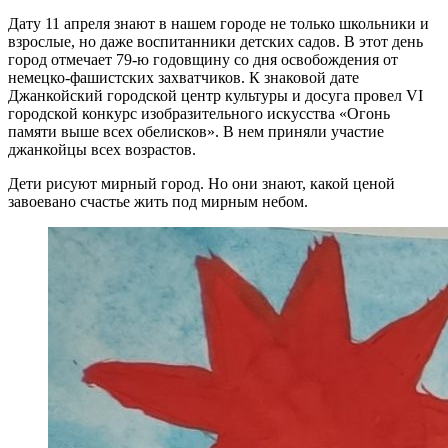
Дату 11 апреля знают в нашем городе не только школьники и
взрослые, но даже воспитанники детских садов. В этот день
город отмечает 79-ю годовщину со дня освобождения от
немецко-фашистских захватчиков. К знаковой дате
Джанкойский городской центр культуры и досуга провел VI
городской конкурс изобразительного искусства «Огонь
памяти выше всех обелисков». В нем приняли участие
джанкойцы всех возрастов.
Дети рисуют мирный город. Но они знают, какой ценой
завоевано счастье жить под мирным небом.