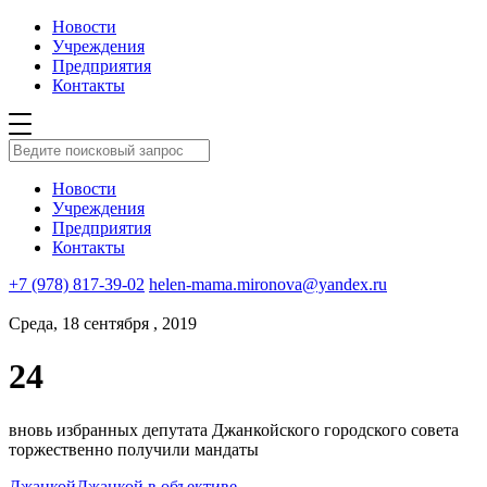
Новости
Учреждения
Предприятия
Контакты
Новости
Учреждения
Предприятия
Контакты
+7 (978) 817-39-02
helen-mama.mironova@yandex.ru
Среда, 18 сентября , 2019
24
вновь избранных депутата Джанкойского городского совета
торжественно получили мандаты
Джанкой
Джанкой в объективе