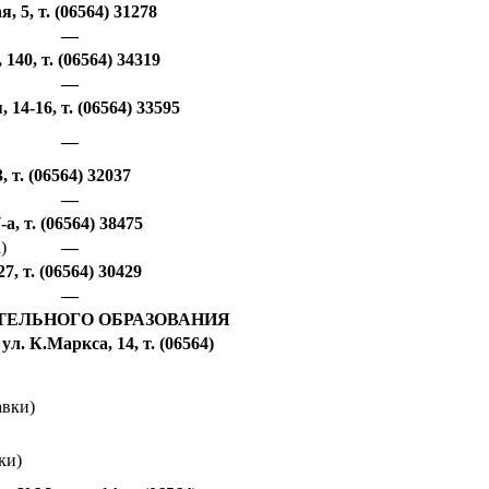
, 5, т. (06564) 31278
—
140, т. (06564) 34319
—
4-16, т. (06564) 33595
—
т. (06564) 32037
—
, т. (06564) 38475
)
—
 т. (06564) 30429
—
ЕЛЬНОГО ОБРАЗОВАНИЯ
 ул.
К.Маркса, 14, т. (06564)
авки)
ки)