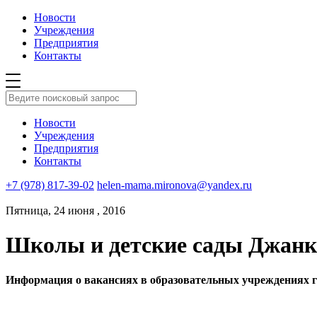
Новости
Учреждения
Предприятия
Контакты
Новости
Учреждения
Предприятия
Контакты
+7 (978) 817-39-02
helen-mama.mironova@yandex.ru
Пятница, 24 июня , 2016
Школы и детские сады Джанк
Информация о вакансиях в образовательных учреждениях го