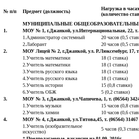
Нагрузка в часа
№ п/п
Предмет (должность)
(количество ста
МУНИЦИПАЛЬНЫЕ ОБЩЕОБРАЗОВАТЕЛЬНЫ
1.
МОУ № 1, г.Джанкой, ул.Интернациональная, 22, т. 
1.Администратор системный
20 часов (0,5 став
2.Лаборант
20 часов (0,5 став
2.
МОУ Лицей
№ 2, г.Джанкой, ул. Р.Люксембург, 17, т
1.Учитель математики
18 (1 ставка)
2.Учитель математики
18 (1 ставка)
3.Учитель русского языка
18 (1 ставка)
4.Учитель русского языка
18 (1 ставка)
5.Учитель истории
15 (0,8 ставки)
6.Учитель ОБЖ
5 (0,2 ставки)
3.
МОУ № 3, г.Джанкой, ул.Чапичева, 1, т.
(06564) 342
1.Учитель музыки
15 часов (0,8 став
2.Учитель химии
10 часов (0,6 став
4.
МОУ № 4, г.Джанкой, ул.Титова,45, т. (06564) 31467
1.Учитель (изобразительное
5 часов (0,3 ставк
искусство)
*
Предполагаемые вакансии на 01.09. 2016г.