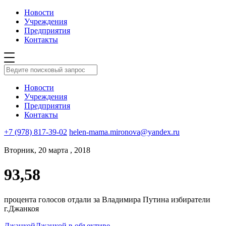
Новости
Учреждения
Предприятия
Контакты
Новости
Учреждения
Предприятия
Контакты
+7 (978) 817-39-02
helen-mama.mironova@yandex.ru
Вторник, 20 марта , 2018
93,58
процента голосов отдали за Владимира Путина избиратели
г.Джанкоя
Джанкой
Джанкой в объективе