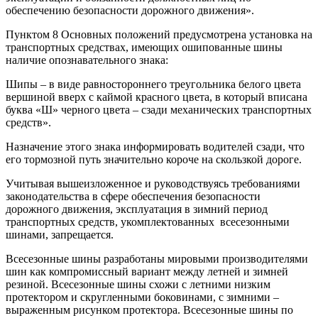
обеспечению безопасности дорожного движения».
Пунктом 8 Основных положений предусмотрена установка на
транспортных средствах, имеющих ошипованные шины
наличие опознавательного знака:
Шипы – в виде равностороннего треугольника белого цвета
вершиной вверх с каймой красного цвета, в который вписана
буква «Ш» черного цвета – сзади механических транспортных
средств».
Назначение этого знака информировать водителей сзади, что
его тормозной путь значительно короче на скользкой дороге.
Учитывая вышеизложенное и руководствуясь требованиями
законодательства в сфере обеспечения безопасности
дорожного движения, эксплуатация в зимний период
транспортных средств, укомплектованных всесезонными
шинами, запрещается.
Всесезонные шины разработаны мировыми производителями
шин как компромиссный вариант между летней и зимней
резиной. Всесезонные шины схожи с летними низким
протектором и скругленными боковинами, с зимними –
выраженным рисунком протектора. Всесезонные шины по