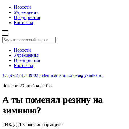
Новости
Учреждения
Предприятия
Контакты
Новости
Учреждения
Предприятия
Контакты
+7 (978) 817-39-02
helen-mama.mironova@yandex.ru
Четверг, 29 ноября , 2018
А ты поменял резину на
зимнюю?
ГИБДД Джанкоя информирует.