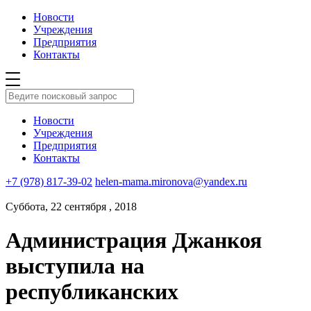
Новости
Учреждения
Предприятия
Контакты
Новости
Учреждения
Предприятия
Контакты
+7 (978) 817-39-02
helen-mama.mironova@yandex.ru
Суббота, 22 сентября , 2018
Администрация Джанкоя
выступила на
республиканских