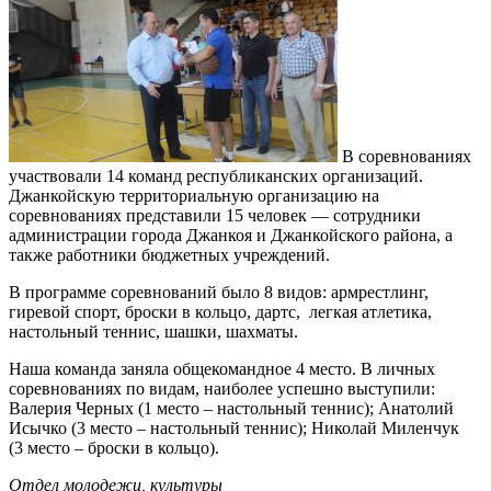
В соревнованиях
участвовали 14 команд республиканских организаций.
Джанкойскую территориальную организацию на
соревнованиях представили 15 человек — сотрудники
администрации города Джанкоя и Джанкойского района, а
также работники бюджетных учреждений.
В программе соревнований было 8 видов: армрестлинг,
гиревой спорт, броски в кольцо, дартс, легкая атлетика,
настольный теннис, шашки, шахматы.
Наша команда заняла общекомандное 4 место. В личных
соревнованиях по видам, наиболее успешно выступили:
Валерия Черных (1 место – настольный теннис); Анатолий
Исычко (3 место – настольный теннис); Николай Миленчук
(3 место – броски в кольцо).
Отдел молодежи, культуры