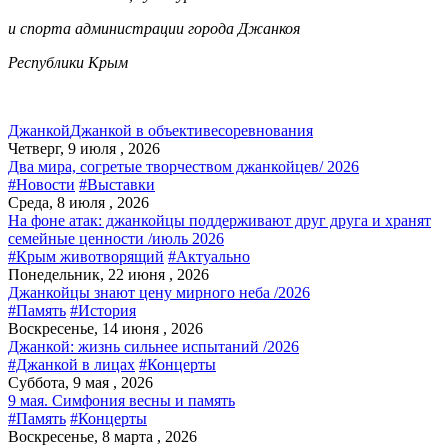
и спорта администрации города Джанкоя
Республики Крым
Джанкой
Джанкой в объективе
соревнования
Четверг, 9 июля , 2026
Два мира, согретые творчеством джанкойцев/ 2026
#Новости
#Выставки
Среда, 8 июля , 2026
На фоне атак: джанкойцы поддерживают друг друга и хранят
семейные ценности /июль 2026
#Крым животворящий
#Актуально
Понедельник, 22 июня , 2026
Джанкойцы знают цену мирного неба /2026
#Память
#История
Воскресенье, 14 июня , 2026
Джанкой: жизнь сильнее испытаний /2026
#Джанкой в лицах
#Концерты
Суббота, 9 мая , 2026
9 мая. Симфония весны и память
#Память
#Концерты
Воскресенье, 8 марта , 2026