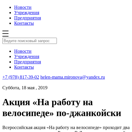
Новости
Учреждения
Предприятия
Контакты
Новости
Учреждения
Предприятия
Контакты
+7 (978) 817-39-02
helen-mama.mironova@yandex.ru
Суббота, 18 мая , 2019
Акция «На работу на
велосипеде» по-джанкойски
Всероссийская акция «На работу на велосипеде» проходит два