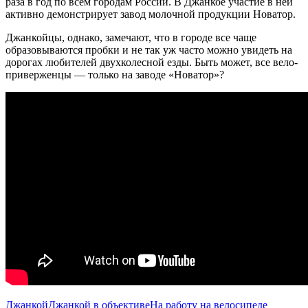
раза в год по всем городам России. В Джанкое участие в ней
активно демонстрирует завод молочной продукции Новатор.
Джанкойцы, однако, замечают, что в городе все чаще
образовываются пробки и не так уж часто можно увидеть на
дорогах любителей двухколесной езды. Быть может, все вело-
приверженцы — только на заводе «Новатор»?
Джанкой
Джанкой в объективе
На работу на велосипеде