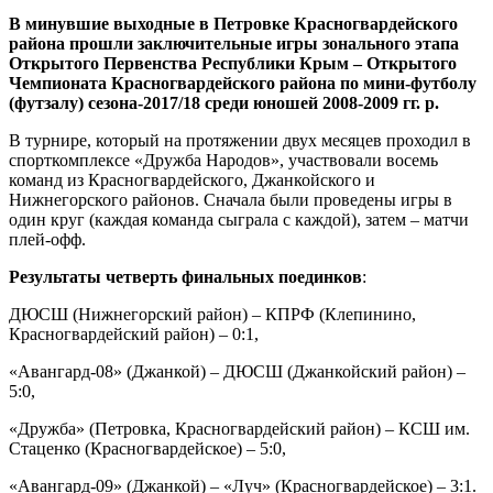
В минувшие выходные в Петровке Красногвардейского
района прошли заключительные игры зонального этапа
Открытого Первенства Республики Крым – Открытого
Чемпионата Красногвардейского района по мини-футболу
(футзалу) сезона-2017/18 среди юношей 2008-2009 гг. р.
В турнире, который на протяжении двух месяцев проходил в
спорткомплексе «Дружба Народов», участвовали восемь
команд из Красногвардейского, Джанкойского и
Нижнегорского районов. Сначала были проведены игры в
один круг (каждая команда сыграла с каждой), затем – матчи
плей-офф.
Результаты четверть финальных поединков
:
ДЮСШ (Нижнегорский район) – КПРФ (Клепинино,
Красногвардейский район) – 0:1,
«Авангард-08» (Джанкой) – ДЮСШ (Джанкойский район) –
5:0,
«Дружба» (Петровка, Красногвардейский район) – КСШ им.
Стаценко (Красногвардейское) – 5:0,
«Авангард-09» (Джанкой) – «Луч» (Красногвардейское) – 3:1.