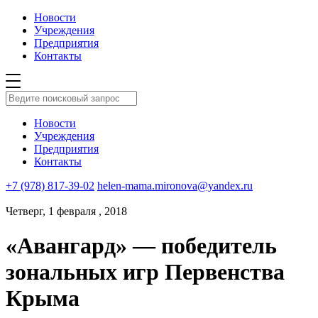
Новости
Учреждения
Предприятия
Контакты
Новости
Учреждения
Предприятия
Контакты
+7 (978) 817-39-02
helen-mama.mironova@yandex.ru
Четверг, 1 февраля , 2018
«Авангард» — победитель
зональных игр Первенства
Крыма