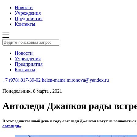
Новости
Учреждения
Предприятия
Контакты
Новости
Учреждения
Предприятия
Контакты
+7 (978) 817-39-02
helen-mama.mironova@yandex.ru
Понедельник, 8 марта , 2021
Автоледи Джанкоя рады встр
В этот единственный день в году автоледи Джанкоя могут не волноваться
автоледи»
.