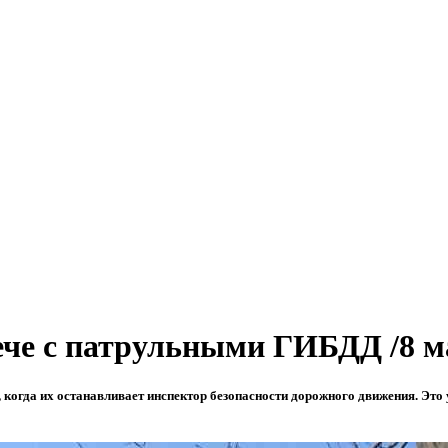
ече с патрульными ГИБДД /8 м
, когда их останавливает инспектор безопасности дорожного движения. Это