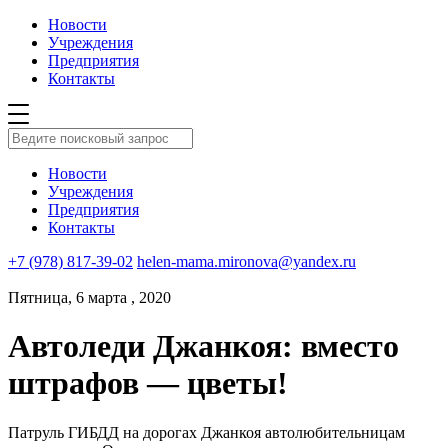
Новости
Учреждения
Предприятия
Контакты
Новости
Учреждения
Предприятия
Контакты
+7 (978) 817-39-02
helen-mama.mironova@yandex.ru
Пятница, 6 марта , 2020
Автоледи Джанкоя: вместо
штрафов — цветы!
Патруль ГИБДД на дорогах Джанкоя автолюбительницам