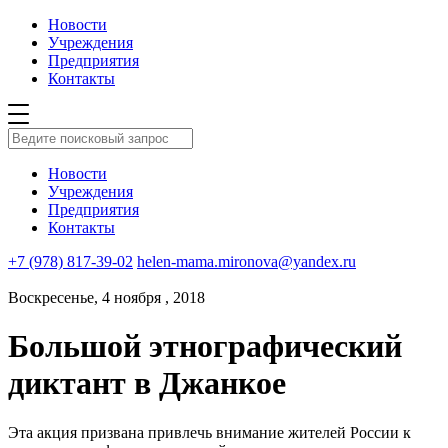
Новости
Учреждения
Предприятия
Контакты
Новости
Учреждения
Предприятия
Контакты
+7 (978) 817-39-02
helen-mama.mironova@yandex.ru
Воскресенье, 4 ноября , 2018
Большой этнографический
диктант в Джанкое
Эта акция призвана привлечь внимание жителей России к