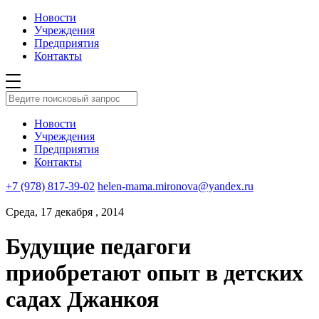
Новости
Учреждения
Предприятия
Контакты
Новости
Учреждения
Предприятия
Контакты
+7 (978) 817-39-02
helen-mama.mironova@yandex.ru
Среда, 17 декабря , 2014
Будущие педагоги
приобретают опыт в детских
садах Джанкоя