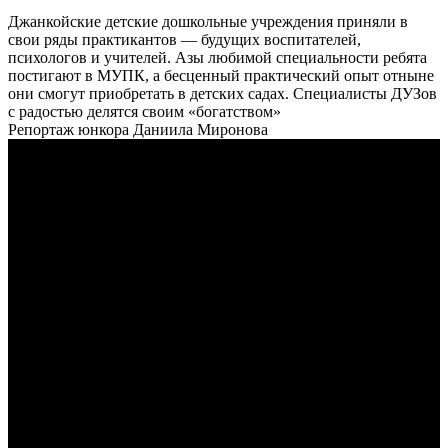
Джанкойские детские дошкольные учреждения приняли в
свои ряды практикантов — будущих воспитателей,
психологов и учителей. Азы любимой специальности ребята
постигают в МУПК, а бесценный практический опыт отныне
они смогут приобретать в детских садах. Специалисты ДУЗов
с радостью делятся своим «богатством»
Репортаж юнкора Даниила Миронова