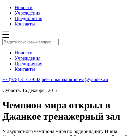
Новости
Учреждения
Предприятия
Контакты
Новости
Учреждения
Предприятия
Контакты
+7 (978) 817-39-02
helen-mama.mironova@yandex.ru
Суббота, 16 декабря , 2017
Чемпион мира открыл в
Джанкое тренажерный зал
У двукратного чемпиона мира по бодибилдингу Нияза