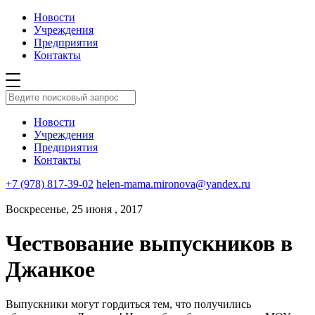
Новости
Учреждения
Предприятия
Контакты
Новости
Учреждения
Предприятия
Контакты
+7 (978) 817-39-02
helen-mama.mironova@yandex.ru
Воскресенье, 25 июня , 2017
Чествование выпускников в
Джанкое
Выпускники могут гордиться тем, что получились