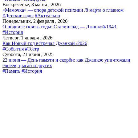
Воскресенье, 8 марта , 2026
«Мамочка» — опора детской психики /8 марта о главном
#Детские сады
#Актуально
Понедельник, 2 февраля , 2026
О подвиге сквозь годы: Сталинград — Джанкой/1943
#История
Четверг, 1 января , 2026
Как Новый год встречал Джанкой /2026
#События
#Театр
Суббота, 21 июня , 2025
22 июня — День памяти и скорби: как Джанкое уничтожали
евреев, цыган и других
#Память
#История