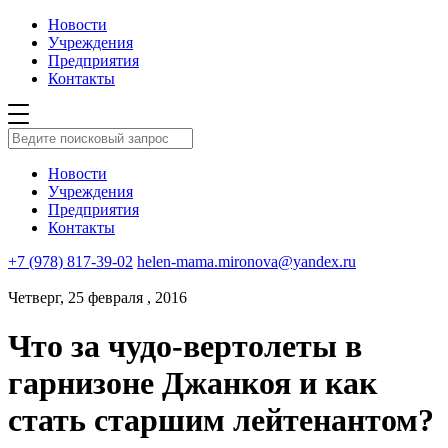
Новости
Учреждения
Предприятия
Контакты
Новости
Учреждения
Предприятия
Контакты
+7 (978) 817-39-02
helen-mama.mironova@yandex.ru
Четверг, 25 февраля , 2016
Что за чудо-вертолеты в
гарнизоне Джанкоя и как
стать старшим лейтенантом?