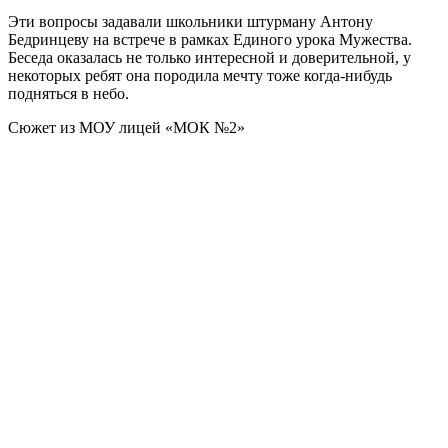
Эти вопросы задавали школьники штурману Антону
Бедринцеву на встрече в рамках Единого урока Мужества.
Беседа оказалась не только интересной и доверительной, у
некоторых ребят она породила мечту тоже когда-нибудь
подняться в небо.
Сюжет из МОУ лицей «МОК №2»