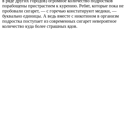
в ряде других городов) огромное количество подростков
порабощены пристрастием к курению. Ребят, которые пока не
пробовали сигарет, — с горечью констатируют медики, —
буквально единицы. А ведь вместе с никотином в организм
подростка поступает из современных сигарет невероятное
количество куда более страшных ядов.