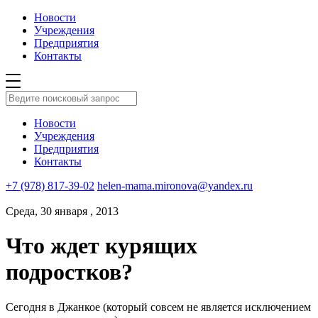
Новости
Учреждения
Предприятия
Контакты
Новости
Учреждения
Предприятия
Контакты
+7 (978) 817-39-02
helen-mama.mironova@yandex.ru
Среда, 30 января , 2013
Что ждет курящих
подростков?
Сегодня в Джанкое (который совсем не является исключением