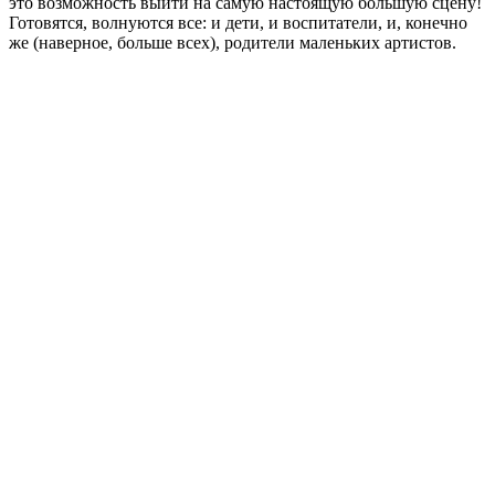
это возможность выйти на самую настоящую большую сцену!
Готовятся, волнуются все: и дети, и воспитатели, и, конечно
же (наверное, больше всех), родители маленьких артистов.