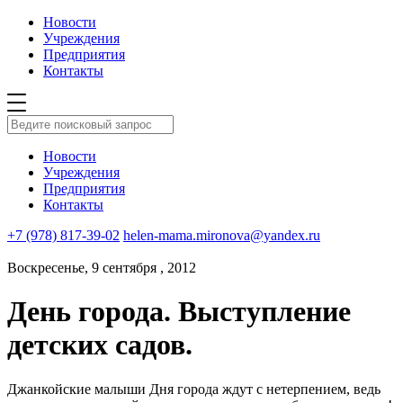
Новости
Учреждения
Предприятия
Контакты
Новости
Учреждения
Предприятия
Контакты
+7 (978) 817-39-02
helen-mama.mironova@yandex.ru
Воскресенье, 9 сентября , 2012
День города. Выступление
детских садов.
Джанкойские малыши Дня города ждут с нетерпением, ведь