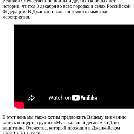
Великой Отечественной войны и других скорбных лет
истории, чтится 3 декабря во всех городах и селах Российской
Федерации. В Джанкое также состоялись памятные
мероприятия.
В этот день мы также хотим предложить Вашему вниманию
запись концерта группы «Музыкальный десант» ко Дню
защитника Отечества, который проходил в Джанкойском
ЦКиД в 2016 году.