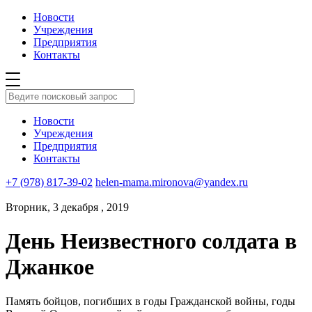
Новости
Учреждения
Предприятия
Контакты
Новости
Учреждения
Предприятия
Контакты
+7 (978) 817-39-02
helen-mama.mironova@yandex.ru
Вторник, 3 декабря , 2019
День Неизвестного солдата в
Джанкое
Память бойцов, погибших в годы Гражданской войны, годы