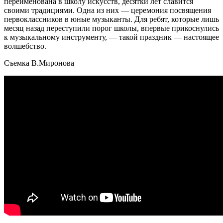
переименована в школу искусств, десятки лет славится
своими традициями. Одна из них — церемония посвящения
первоклассников в юные музыканты. Для ребят, которые лишь
месяц назад переступили порог школы, впервые прикоснулись
к музыкальному инструменту, — такой праздник — настоящее
волшебство.
Съемка В.Миронова