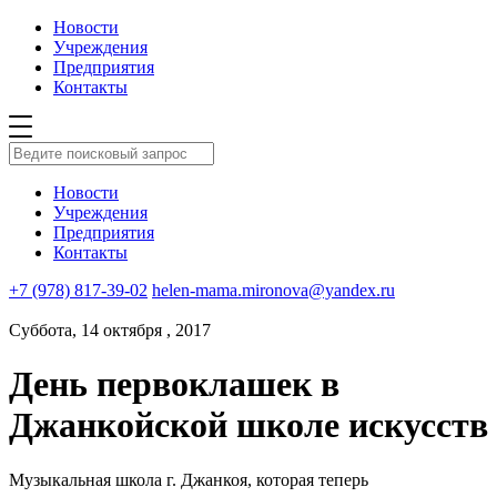
Новости
Учреждения
Предприятия
Контакты
Новости
Учреждения
Предприятия
Контакты
+7 (978) 817-39-02
helen-mama.mironova@yandex.ru
Суббота, 14 октября , 2017
День первоклашек в
Джанкойской школе искусств
Музыкальная школа г. Джанкоя, которая теперь