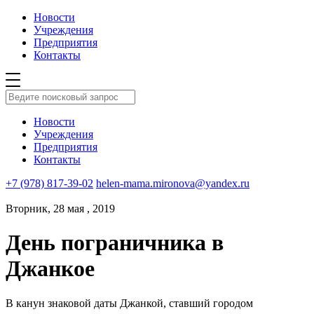
Новости
Учреждения
Предприятия
Контакты
Новости
Учреждения
Предприятия
Контакты
+7 (978) 817-39-02
helen-mama.mironova@yandex.ru
Вторник, 28 мая , 2019
День пограничника в
Джанкое
В канун знаковой даты Джанкой, ставший городом