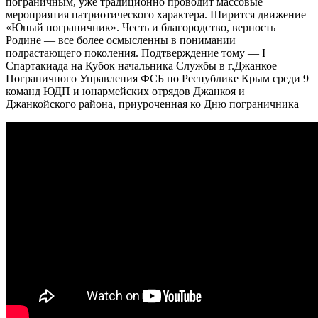
пограничным, уже традиционно проводит массовые
мероприятия патриотического характера. Ширится движение
«Юный пограничник». Честь и благородство, верность
Родине — все более осмысленны в понимании
подрастающего поколения. Подтверждение тому — I
Спартакиада на Кубок начальника Службы в г.Джанкое
Пограничного Управления ФСБ по Республике Крым среди 9
команд ЮДП и юнармейских отрядов Джанкоя и
Джанкойского района, приуроченная ко Дню пограничника