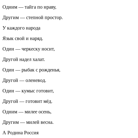
Одним — тайга по нраву,
Другим — степной простор.
У каждого народа
Язык свой и наряд.
Один — черкеску носит,
Другой надел халат.
Один — рыбак с рожденья,
Другой — оленевод.
Один — кумыс готовит,
Другой — готовит мёд.
Одним — милее осень,
Другим — милей весна.
А Родина Россия