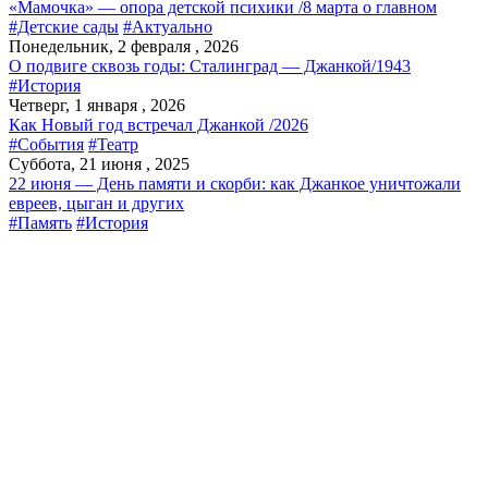
«Мамочка» — опора детской психики /8 марта о главном
#Детские сады
#Актуально
Понедельник, 2 февраля , 2026
О подвиге сквозь годы: Сталинград — Джанкой/1943
#История
Четверг, 1 января , 2026
Как Новый год встречал Джанкой /2026
#События
#Театр
Суббота, 21 июня , 2025
22 июня — День памяти и скорби: как Джанкое уничтожали
евреев, цыган и других
#Память
#История