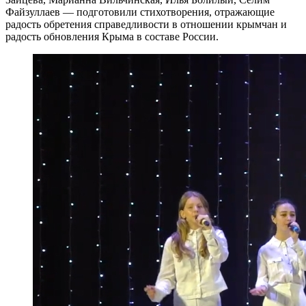
Файзуллаев — подготовили стихотворения, отражающие
радость обретения справедливости в отношении крымчан и
радость обновления Крыма в составе России.