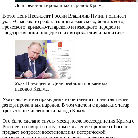
День реабилитированных народов Крыма
В этот день Президент России Владимир Путин подписал
указ «О мерах по реабилитации армянского, болгарского,
греческого, крымско-татарского и немецкого народов и
государственной поддержке их возрождения и развития».
Указ Президента. День реабилитированных
народов Крыма.
Указ снял все несправедливые обвинения с представителей
депортированных народов. В том числе и с крымских татар,
третьего по численности народа Крыма.
Это было сделано спустя месяц после воссоединения Крыма с
Россией, и говорит о том, какое значение президент России
придает вопросам восстановления исторической
справедливости в отношении народов, подвергшихся