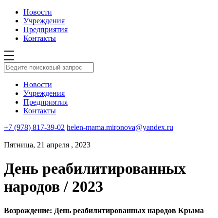
Новости
Учреждения
Предприятия
Контакты
Новости
Учреждения
Предприятия
Контакты
+7 (978) 817-39-02
helen-mama.mironova@yandex.ru
Пятница, 21 апреля , 2023
День реабилитированных
народов / 2023
Возрождение: День реабилитированных народов Крыма